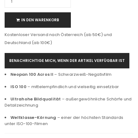
IN DEN WARENKORB
Kostenloser Versand nach Österreich (ab 50€) und
Deutschland (ab 100€)
BENACHRICHTIGE MICH, WENN DER ARTIKEL VERFÜGBAR IST
Neopan 100 Acros II
– Schwarzweiß-Negativfilm
ISO 100
– mittelempfindlich und vielseitig einsetzbar
Ultrahohe Bildqualität
– außergewöhnliche Schärfe und
Detailzeichnung
Weltklasse-Körnung
– einer der höchsten Standards
unter ISO-100-Filmen