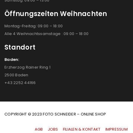
Samstag: 09:00 – 13:00
Öffnungszeiten Weihnachten
Montag-Freitag: 09:00 – 18:00
Alle 4 Weihnachtssamstage : 09:00 – 18:00
Standort
Baden:
Erzherzog Rainer Ring 1
2500 Baden
+43 2252 44166
COPYRIGHT © 2023 FOTO SCHNEIDER – ONLINE SHOP
AGB
|
JOBS
|
FILIALEN & KONTAKT
|
IMPRESSUM