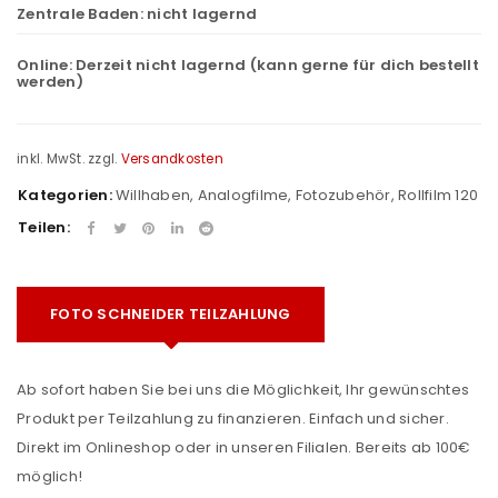
Zentrale Baden:
nicht lagernd
Online:
Derzeit nicht lagernd (kann gerne für dich bestellt
werden)
inkl. MwSt.
zzgl.
Versandkosten
Kategorien:
Willhaben
,
Analogfilme
,
Fotozubehör
,
Rollfilm 120
Teilen:
FOTO SCHNEIDER TEILZAHLUNG
Ab sofort haben Sie bei uns die Möglichkeit, Ihr gewünschtes
Produkt per Teilzahlung zu finanzieren. Einfach und sicher.
Direkt im Onlineshop oder in unseren Filialen. Bereits ab 100€
möglich!