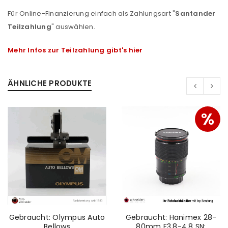
Für Online-Finanzierung einfach als Zahlungsart "
Santander
Teilzahlung
" auswählen.
Mehr Infos zur Teilzahlung gibt's hier
ÄHNLICHE PRODUKTE
%
ANMELDEN
Gebraucht: Olympus Auto
Gebraucht: Hanimex 28-
Bellows
80mm F3.8-4.8 SN: