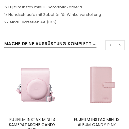
1x Fujifilm instax mini 13 Sofortbildkamera
1x Handschlaufe mit Zubehör für Winkelverstellung
2x Alkali-Batterien AA (LR6)
MACHE DEINE AUSRÜSTUNG KOMPLETT ...
FUJIFILM INSTAX MINI 13
FUJIFILM INSTAX MINI 13
KAMERATASCHE CANDY
ALBUM CANDY PINK