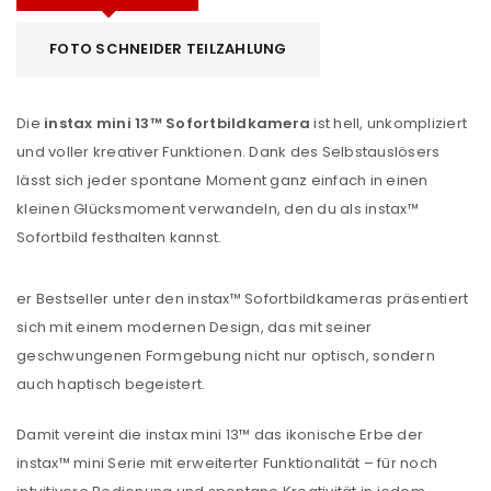
FOTO SCHNEIDER TEILZAHLUNG
Die
instax mini 13™ Sofortbildkamera
ist hell, unkompliziert
und voller kreativer Funktionen. Dank des Selbstauslösers
lässt sich jeder spontane Moment ganz einfach in einen
kleinen Glücksmoment verwandeln, den du als instax™
Sofortbild festhalten kannst.
er Bestseller unter den instax™ Sofortbildkameras präsentiert
sich mit einem modernen Design, das mit seiner
geschwungenen Formgebung nicht nur optisch, sondern
auch haptisch begeistert.
Damit vereint die instax mini 13™ das ikonische Erbe der
instax™ mini Serie mit erweiterter Funktionalität – für noch