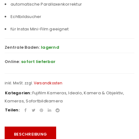
automatische Parallaxenkorrektur
Echtbildsucher
für Instax Mini-Film geeignet
Zentrale Baden:
lagernd
Online:
sofort lieferbar
inkl. MwSt.
zzgl.
Versandkosten
Kategorien:
Fujifilm Kameras
,
Idealo
,
Kamera & Objektiv
,
Kameras
,
Sofortbildkamera
Teilen:
BESCHREIBUNG