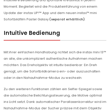
intuitivere Bedienung und spontane Kreativität in jedem
Moment. Begleitet wird die Produkteinführung von einem
Update der instax UP!™ App und dem neuen instax™ mini
Sofortbildfilm Pastel Galaxy
(separat erhältlich)
.
Intuitive Bedienung
Mit ihrer einfachen Handhabung richtet sich die instax mini 13™
an alle, die unkompliziert authentische Aufnahmen machen
möchten. Das Drehobjektiv ist intuitiv bedienbar: Ein Dreh
genügt, um die Sofortbildkamera ein- oder auszuschalten
oder in den Nahaufnahme-Modus zu wechseln.
Zu den weiteren Funktionen zählen ein Selfie-Spiegel sowie
die automatische Belichtungssteuerung, die Motive optimal
ins Licht setzt. Dank automatischer Parallaxenkorrektur wird im
Nahaufnahme-Modus der Sucher präzise mit dem Objektiv