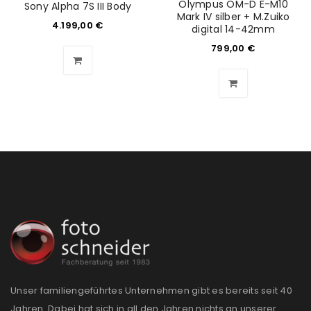
Olympus OM-D E-M10
Sony Alpha 7S III Body
Mark IV silber + M.Zuiko
4.199,00
€
digital 14-42mm
799,00
€
Unser familiengeführtes Unternehmen gibt es bereits seit 40
Jahren. Dabei hat sich in all den Jahren nichts an unserer