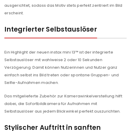
ausgerichtet, sodass das Motiv stets perfekt zentriert im Bild
erscheint.
Integrierter Selbstauslöser
Ein Highlight der neuen instax mini 13™ ist der integrierte
Selbstauslöser mit wahlweise 2 oder 10 Sekunden
Verzögerung. Damit können Nutzerinnen und Nutzer ganz
einfach selbst ins Bild treten oder spontane Gruppen- und
Selfie-Aufnahmen machen.
Das mitgelieferte Zubehör zur Kamerawinkelverstellung hilft
dabei, die Sofortbildkamera für Aufnahmen mit
Selbstauslöser aus jedem Blickwinkel perfekt auszurichten.
Stylischer Auftritt in sanften