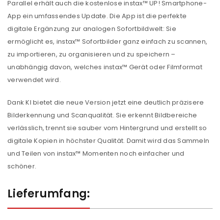
Parallel erhält auch die kostenlose instax™ UP! Smartphone-
App ein umfassendes Update. Die App ist die perfekte
digitale Ergänzung zur analogen Sofortbildwelt: Sie
ermöglicht es, instax™ Sofortbilder ganz einfach zu scannen,
zu importieren, zu organisieren und zu speichern –
unabhängig davon, welches instax™ Gerät oder Filmformat
verwendet wird.
Dank KI bietet die neue Version jetzt eine deutlich präzisere
Bilderkennung und Scanqualität. Sie erkennt Bildbereiche
verlässlich, trennt sie sauber vom Hintergrund und erstellt so
digitale Kopien in höchster Qualität. Damit wird das Sammeln
und Teilen von instax™ Momenten noch einfacher und
schöner.
Lieferumfang: