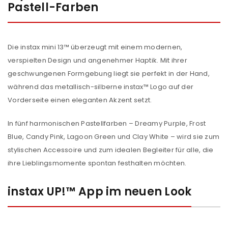
Pastell-Farben
Die instax mini 13™ überzeugt mit einem modernen,
verspielten Design und angenehmer Haptik. Mit ihrer
geschwungenen Formgebung liegt sie perfekt in der Hand,
während das metallisch-silberne instax™ Logo auf der
Vorderseite einen eleganten Akzent setzt.
In fünf harmonischen Pastellfarben – Dreamy Purple, Frost
Blue, Candy Pink, Lagoon Green und Clay White – wird sie zum
stylischen Accessoire und zum idealen Begleiter für alle, die
ihre Lieblingsmomente spontan festhalten möchten.
instax UP!™ App im neuen Look