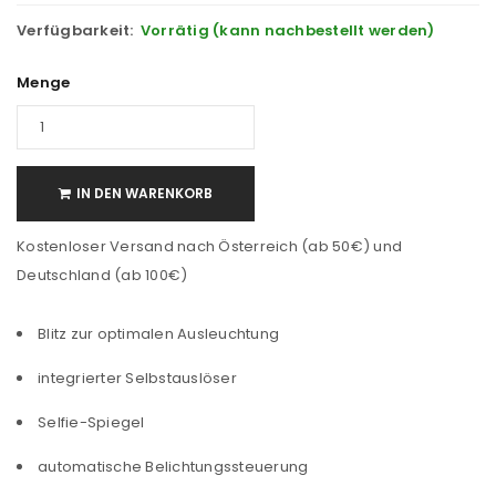
Verfügbarkeit:
Vorrätig (kann nachbestellt werden)
Menge
IN DEN WARENKORB
Kostenloser Versand nach Österreich (ab 50€) und
Deutschland (ab 100€)
Blitz zur optimalen Ausleuchtung
integrierter Selbstauslöser
Selfie-Spiegel
automatische Belichtungssteuerung