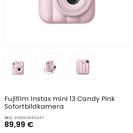
Fujifilm Instax mini 13 Candy Pink
Sofortbildkamera
SKU:
2110000640347
89,99
€