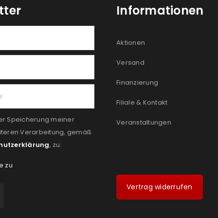
tter
Informationen
Aktionen
Versand
Finanzierung
Filiale & Kontakt
er Speicherung meiner
Veranstaltungen
iteren Verarbeitung, gemäß
hutzerklärung
, zu:
e zu
Vertrag widerrufen