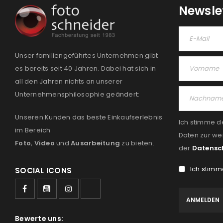
Newsle
Unser familiengeführtes Unternehmen gibt
es bereits seit 40 Jahren. Dabei hat sich in
all den Jahren nichts an unserer
Unternehmensphilosophie geändert:
Unseren Kunden das beste Einkaufserlebnis
Ich stimme d
im Bereich
Daten zur we
Foto
,
Video
und
Ausarbeitung
zu bieten.
der
Datensc
Ich stimm
SOCIAL ICONS
Bewerte uns: