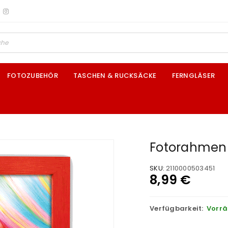
FOTOZUBEHÖR
TASCHEN & RUCKSÄCKE
FERNGLÄSER
Fotorahmen 
SKU:
2110000503451
8,99
€
Verfügbarkeit:
Vorrä