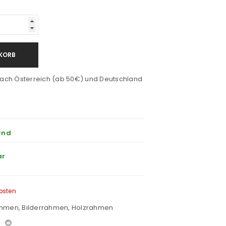
KORB
ach Österreich (ab 50€) und Deutschland
rnd
ar
osten
ahmen
,
Bilderrahmen
,
Holzrahmen