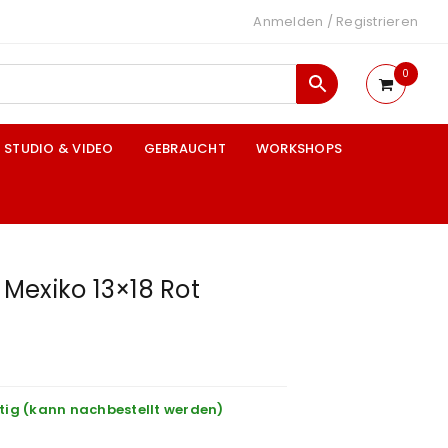
Anmelden
/
Registrieren
0
STUDIO & VIDEO
GEBRAUCHT
WORKSHOPS
Mexiko 13×18 Rot
tig (kann nachbestellt werden)