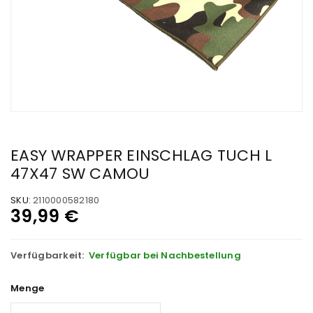
EASY WRAPPER EINSCHLAG TUCH L
47X47 SW CAMOU
SKU:
2110000582180
39,99
€
Verfügbarkeit:
Verfügbar bei Nachbestellung
Menge