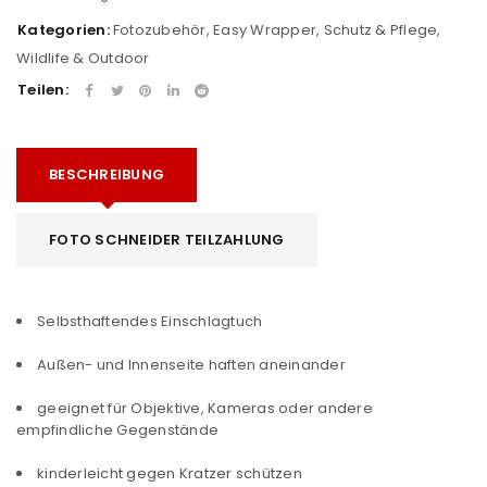
Kategorien:
Fotozubehör
,
Easy Wrapper
,
Schutz & Pflege
,
Wildlife & Outdoor
Teilen:
BESCHREIBUNG
FOTO SCHNEIDER TEILZAHLUNG
Selbsthaftendes Einschlagtuch
Außen- und Innenseite haften aneinander
geeignet für Objektive, Kameras oder andere
empfindliche Gegenstände
kinderleicht gegen Kratzer schützen