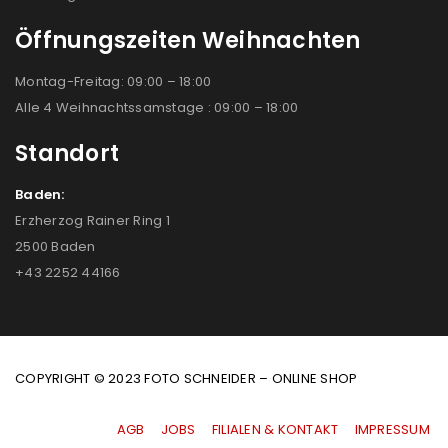
Öffnungszeiten Weihnachten
Montag-Freitag: 09:00 – 18:00
Alle 4 Weihnachtssamstage : 09:00 – 18:00
Standort
Baden:
Erzherzog Rainer Ring 1
2500 Baden
+43 2252 44166
COPYRIGHT © 2023 FOTO SCHNEIDER – ONLINE SHOP
AGB
|
JOBS
|
FILIALEN & KONTAKT
|
IMPRESSUM