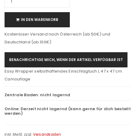
IN DEN WARENKORB
Kostenloser Versand nach Österreich (ab 50€) und
Deutschland (ab 100€)
BENACHRICHTIGE MICH, WENN DER ARTIKEL VERFÜGBAR IST
Easy Wrapper selbsthaftendes Einschlagtuch L 47 x 47 cm
Camouflage
Zentrale Baden:
nicht lagernd
Online:
Derzeit nicht lagernd (kann gerne für dich bestellt
werden)
inkl. MwSt.
zzgl.
Versandkosten