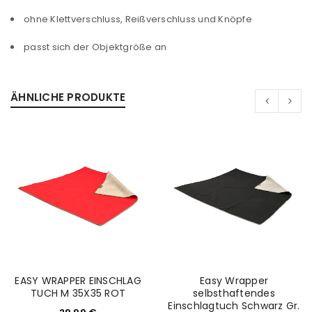
ohne Klettverschluss, Reißverschluss und Knöpfe
passt sich der Objektgröße an
ÄHNLICHE PRODUKTE
EASY WRAPPER EINSCHLAG
Easy Wrapper
ANMELDEN
TUCH M 35X35 ROT
selbsthaftendes
Einschlagtuch Schwarz Gr.