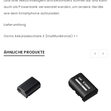
Lädt drei Akkus intelligent und besonders schnell auf und kann
auch als Powerbank verwendet werden, um andere Geräte
wie dein Smartphone aufzuladen.
Lieferumfang:
Osmo Akkuladeschale 3 (multifunktional) × 1
ÄHNLICHE PRODUKTE
ANMELDEN