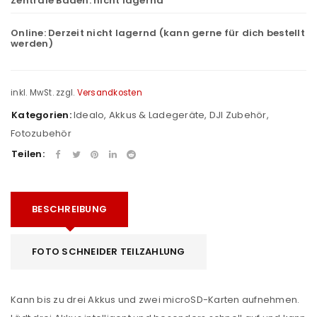
Zentrale Baden:
nicht lagernd
Online:
Derzeit nicht lagernd (kann gerne für dich bestellt
werden)
inkl. MwSt.
zzgl.
Versandkosten
Kategorien:
Idealo
,
Akkus & Ladegeräte
,
DJI Zubehör
,
Fotozubehör
Teilen:
BESCHREIBUNG
FOTO SCHNEIDER TEILZAHLUNG
Kann bis zu drei Akkus und zwei microSD-Karten aufnehmen.