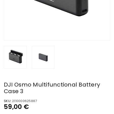
DJI Osmo Multifunctional Battery
Case 3
SKU:
2110000625887
59,00
€