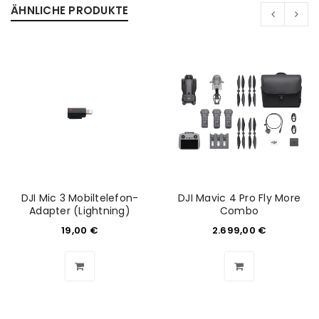
ÄHNLICHE PRODUKTE
DJI Mic 3 Mobiltelefon-
DJI Mavic 4 Pro Fly More
Adapter (Lightning)
Combo
19,00
€
2.699,00
€