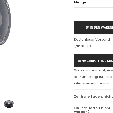
Menge
IN DEN WAREN
Kostenloser Versand n
(ab 100€)
BENACHRICHTIGE MIC
Wenn angebracht, erwe
182° und sorgt für eine
intensiveres Erlebnis.
Zentrale Baden:
nich
Online:
Derzeit nicht 
werden)