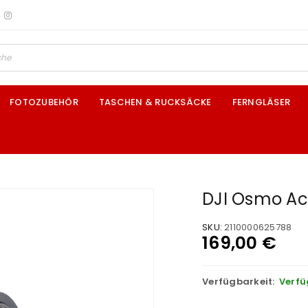
FOTOZUBEHÖR
TASCHEN & RUCKSÄCKE
FERNGLÄSER
DJI Osmo Ac
SKU:
2110000625788
169,00
€
Verfügbarkeit:
Verfü