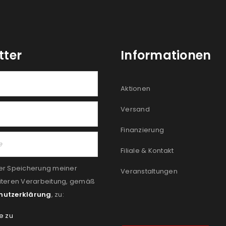
tter
Informationen
Aktionen
Versand
Finanzierung
Filiale & Kontakt
er Speicherung meiner
Veranstaltungen
iteren Verarbeitung, gemäß
hutzerklärung
, zu:
e zu