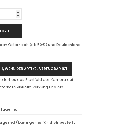
KORB
ach Österreich (ab 50€) und Deutschland
H, WENN DER ARTIKEL VERFÜGBAR IST
itert es das Sichtfeld der Kamera auf
 stärkere visuelle Wirkung und ein
t lagernd
lagernd (kann gerne für dich bestellt