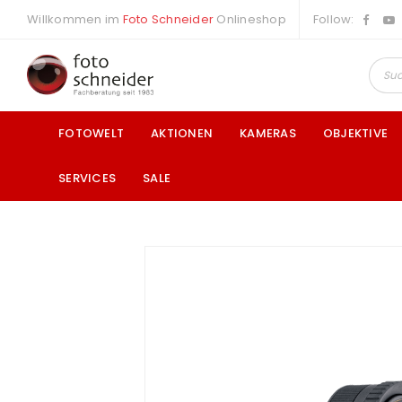
Willkommen im
Foto Schneider
Onlineshop
Follow:
FOTOWELT
AKTIONEN
KAMERAS
OBJEKTIVE
SERVICES
SALE
a