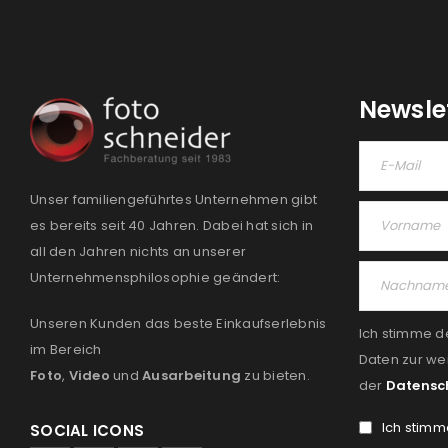
Newsle
Unser familiengeführtes Unternehmen gibt
es bereits seit 40 Jahren. Dabei hat sich in
all den Jahren nichts an unserer
Unternehmensphilosophie geändert:
Unseren Kunden das beste Einkaufserlebnis
Ich stimme d
im Bereich
Daten zur we
Foto
,
Video
und
Ausarbeitung
zu bieten.
der
Datensc
Ich stimm
SOCIAL ICONS