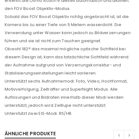
erkennt die Osmo Action 6 dieses automatisch und aktiviert
den FOV Boost Objektiv-Modus.
Sobald das FOV Boost Objektiv richtig angebracht ist, ist die
Kamera bis zu einer Tiefe von 5 Metern wasserdicht. Die
Verwendung unter Wasser kann jedoch zu Bildverzerrungen
führen und sie ist nicht zum Tauchen geeignet.
Obwohl 182° das maximal mögliche optische Sichtfeld bei
diesem Design ist, kann das tatsächliche Sichtfeld während
der Aufnahme aufgrund von Verzerrungskorrektur- und
Stabilisierungseinstellungen leicht variieren.
Unterstützt sechs Aufnahmemodi: Foto, Video, Hochformat,
Motivverfolgung, Zeitraffer und SuperNight Modus. Alle
Auflösungen und Bildraten innerhalb dieser Modi werden
unterstützt, jedoch wird Zeitlupe nicht unterstützt.
Unterstützt zwei EIS-Modi: RS/HB.
ÄHNLICHE PRODUKTE