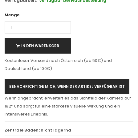
Verfügbarkeit:
Verfügbar bei Nachbestellung
Menge
IN DEN WARENKORB
Kostenloser Versand nach Österreich (ab 50€) und
Deutschland (ab 100€)
BENACHRICHTIGE MICH, WENN DER ARTIKEL VERFÜGBAR IST
Wenn angebracht, erweitert es das Sichtfeld der Kamera auf
182° und sorgt für eine stärkere visuelle Wirkung und ein
intensiveres Erlebnis.
Zentrale Baden:
nicht lagernd