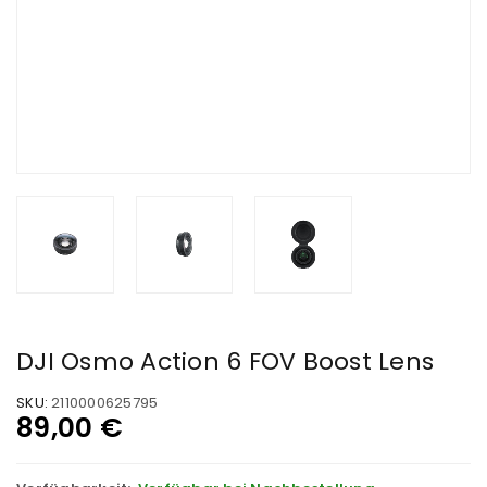
DJI Osmo Action 6 FOV Boost Lens
SKU:
2110000625795
89,00
€