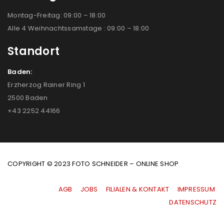
Montag-Freitag: 09:00 – 18:00
Alle 4 Weihnachtssamstage : 09:00 – 18:00
Standort
Baden:
Erzherzog Rainer Ring 1
2500 Baden
+43 2252 44166
COPYRIGHT © 2023 FOTO SCHNEIDER – ONLINE SHOP
AGB
|
JOBS
|
FILIALEN & KONTAKT
|
IMPRESSUM
|
DATENSCHUTZ