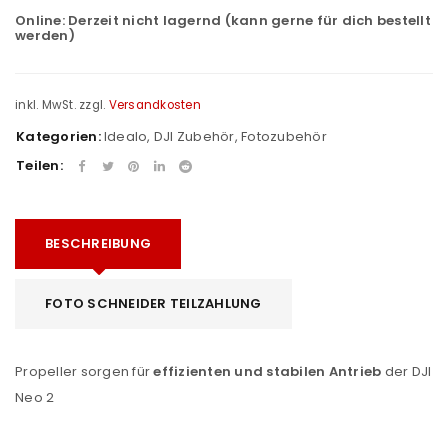
Online:
Derzeit nicht lagernd (kann gerne für dich bestellt
werden)
inkl. MwSt.
zzgl.
Versandkosten
Kategorien:
Idealo
,
DJI Zubehör
,
Fotozubehör
Teilen:
BESCHREIBUNG
FOTO SCHNEIDER TEILZAHLUNG
Propeller sorgen für
effizienten und stabilen Antrieb
der DJI
Neo 2