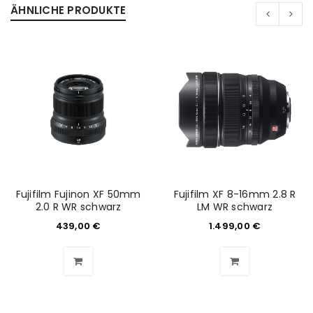
ÄHNLICHE PRODUKTE
Fujifilm Fujinon XF 50mm
Fujifilm XF 8-16mm 2.8 R
2.0 R WR schwarz
LM WR schwarz
439,00
€
1.499,00
€
ANMELDEN
Benutzername oder E-Mail-Adresse
*