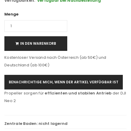
Verfügbarkeit:
Verfügbar bei Nachbestellung
Menge
IN DEN WARENKORB
Kostenloser Versand nach Österreich (ab 50€) und
Deutschland (ab 100€)
BENACHRICHTIGE MICH, WENN DER ARTIKEL VERFÜGBAR IST
Propeller sorgen für
effizienten und stabilen Antrieb
der DJI
Neo 2
Zentrale Baden:
nicht lagernd