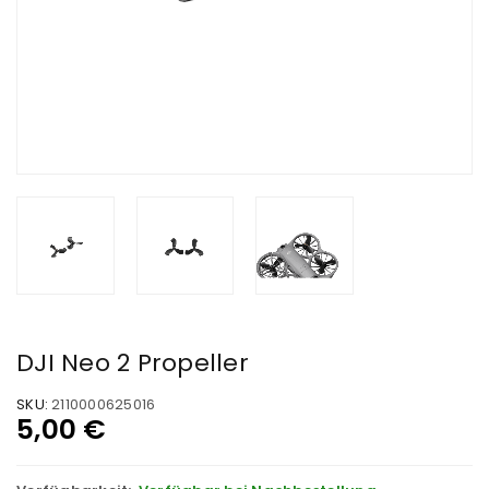
DJI Neo 2 Propeller
SKU:
2110000625016
5,00
€