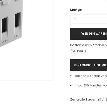
Menge
IN DEN WAREN
Kostenloser Versand n
(ab 100€)
BENACHRICHTIGE MIC
parallele Laden von
in ca. 130 Minuten v
Zentrale Baden:
nich