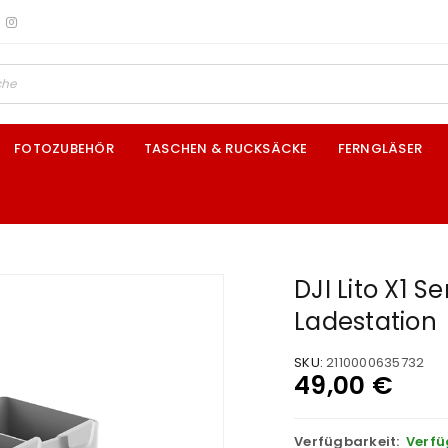
FOTOZUBEHÖR
TASCHEN & RUCKSÄCKE
FERNGLÄSER
DJI Lito X1 S
Ladestation
SKU:
2110000635732
49,00
€
Verfügbarkeit:
Verfü