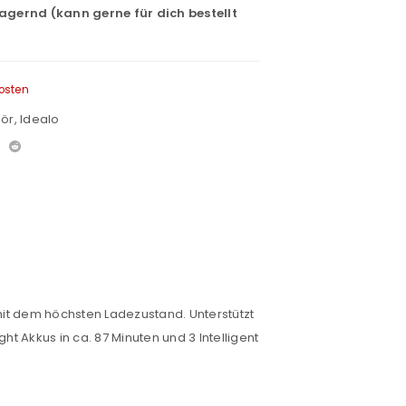
lagernd (kann gerne für dich bestellt
osten
hör
,
Idealo
it dem höchsten Ladezustand. Unterstützt
t Akkus in ca. 87 Minuten und 3 Intelligent