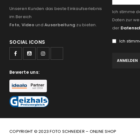
Unseren Kunden das beste Einkaufserlebnis
Ich stimme d
im Bereich
Daten zur we
Foto
,
Video
und
Ausarbeitung
zu bieten.
der
Datensc
Ich stimm
SOCIAL ICONS
Bewerte uns:
COPYRIGHT © 2023 FOTO SCHNEIDER – ONLINE SHOP