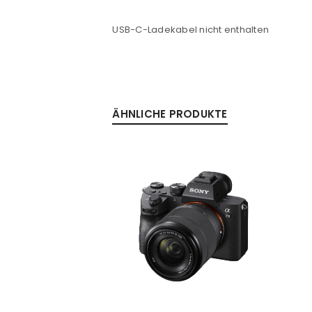
Passwort
*
USB-C-Ladekabel nicht enthalten
Anmeldeformular geschü
ÄHNLICHE PRODUKTE
ANMELDEN
PASSWORT VERGESSEN?