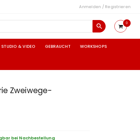
Anmelden
/
Registrieren
0
STUDIO & VIDEO
GEBRAUCHT
WORKSHOPS
erie Zweiwege-
gbar bei Nachbestellung