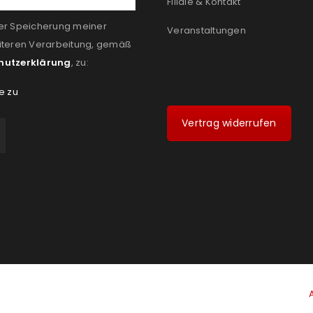
Filiale & Kontakt
er Speicherung meiner
Veranstaltungen
iteren Verarbeitung, gemäß
hutzerklärung
, zu:
e zu
Vertrag widerrufen