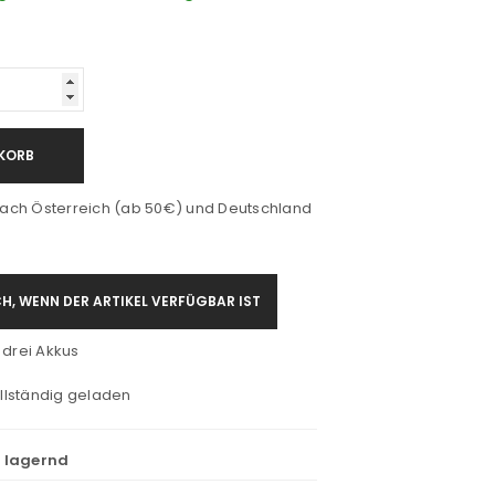
KORB
ach Österreich (ab 50€) und Deutschland
H, WENN DER ARTIKEL VERFÜGBAR IST
 drei Akkus
ollständig geladen
t lagernd