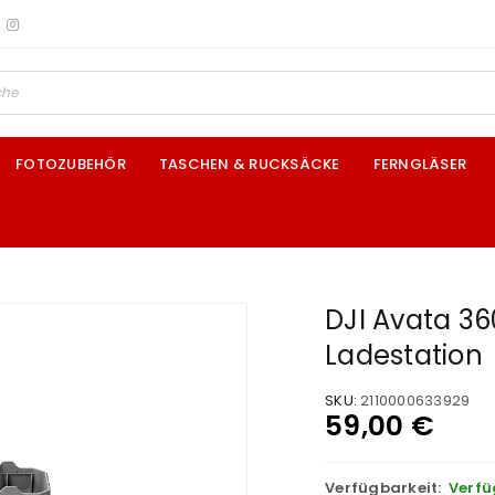
FOTOZUBEHÖR
TASCHEN & RUCKSÄCKE
FERNGLÄSER
DJI Avata 3
Ladestation
SKU:
2110000633929
59,00
€
Verfügbarkeit:
Verfü