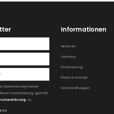
tter
Informationen
Aktionen
Versand
Finanzierung
Filiale & Kontakt
er Speicherung meiner
Veranstaltungen
iteren Verarbeitung, gemäß
hutzerklärung
, zu:
e zu