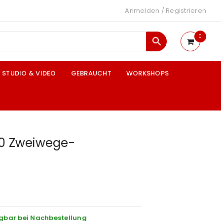
Anmelden
/
Registrieren
0
STUDIO & VIDEO
GEBRAUCHT
WORKSHOPS
60 Zweiwege-
gbar bei Nachbestellung