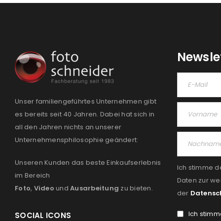
Newsle
Unser familiengeführtes Unternehmen gibt
es bereits seit 40 Jahren. Dabei hat sich in
all den Jahren nichts an unserer
Unternehmensphilosophie geändert:
Unseren Kunden das beste Einkaufserlebnis
Ich stimme d
im Bereich
Daten zur we
Foto
,
Video
und
Ausarbeitung
zu bieten.
der
Datensc
Ich stimm
SOCIAL ICONS