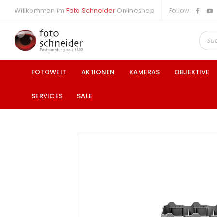
Willkommen im
Foto Schneider
Onlineshop
Follow:
FOTOWELT
AKTIONEN
KAMERAS
OBJEKTIVE
SERVICES
SALE
a