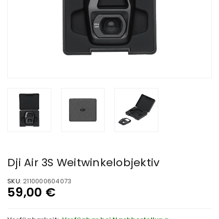
Dji Air 3S Weitwinkelobjektiv
SKU:
2110000604073
59,00
€