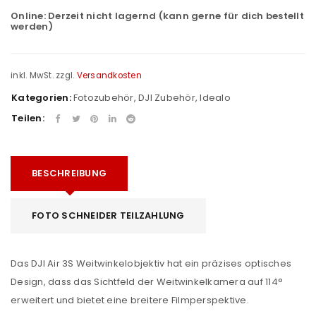
Online:
Derzeit nicht lagernd (kann gerne für dich bestellt
werden)
inkl. MwSt.
zzgl.
Versandkosten
Kategorien:
Fotozubehör
,
DJI Zubehör
,
Idealo
Teilen:
BESCHREIBUNG
FOTO SCHNEIDER TEILZAHLUNG
Das DJI Air 3S Weitwinkelobjektiv hat ein präzises optisches
Design, dass das Sichtfeld der Weitwinkelkamera auf 114°
erweitert und bietet eine breitere Filmperspektive.