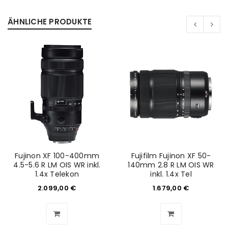
ÄHNLICHE PRODUKTE
Fujinon XF 100-400mm
Fujifilm Fujinon XF 50-
4.5-5.6 R LM OIS WR inkl.
140mm 2.8 R LM OIS WR
1.4x Telekon
inkl. 1.4x Tel
2.099,00
€
1.679,00
€