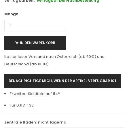
Verfügbarkeit:
Verfügbar bei Nachbestellung
Menge
IN DEN WARENKORB
Kostenloser Versand nach Österreich (ab 50€) und
Deutschland (ab 100€)
BENACHRICHTIGE MICH, WENN DER ARTIKEL VERFÜGBAR IST
Erweitert Sichtfeld auf 114°
Für DJI Air 3S
Zentrale Baden:
nicht lagernd