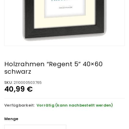
Holzrahmen “Regent 5” 40×60
schwarz
SKU:
2110000503765
40,99
€
Verfügbarkeit:
Vorrätig (kann nachbestellt werden)
Menge