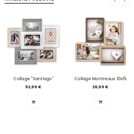
Collage "Santiago"
Collage Montreaux 10x15
52,99
€
26,99
€