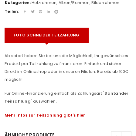
Kategorien:
Holzrahmen
,
Alben/Rahmen
,
Bilderrahmen
Teilen:
FOTO SCHNEIDER TEILZAHLUNG
Ab sofort haben Sie bei uns die Möglichkeit, Ihr gewünschtes
Produkt per Teilzahlung zu finanzieren. Einfach und sicher.
Direkt im Onlineshop oder in unseren Filialen. Bereits ab 100€
möglich!
Für Online-Finanzierung einfach als Zahlungsart "
Santander
Teilzahlung
" auswählen.
Mehr Infos zur Teilzahlung gibt's hier
ÄHNLICHE PRODUKTE