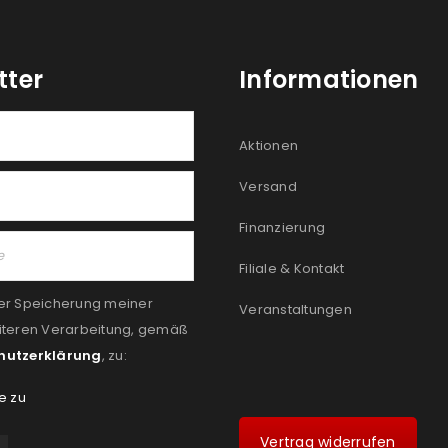
tter
Informationen
Aktionen
Versand
Finanzierung
Filiale & Kontakt
er Speicherung meiner
Veranstaltungen
iteren Verarbeitung, gemäß
hutzerklärung
, zu:
e zu
Vertrag widerrufen