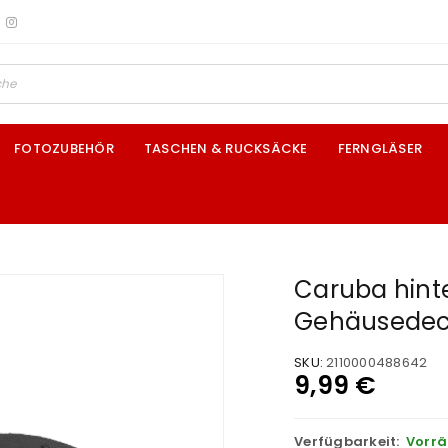
FOTOZUBEHÖR
TASCHEN & RUCKSÄCKE
FERNGLÄSER
Caruba hint
Gehäusedeck
SKU:
2110000488642
9,99
€
Verfügbarkeit:
Vorrä