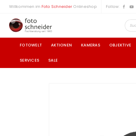
Willkommen im
Foto Schneider
Onlineshop
Follow:
FOTOWELT
AKTIONEN
KAMERAS
OBJEKTIVE
SERVICES
SALE
a