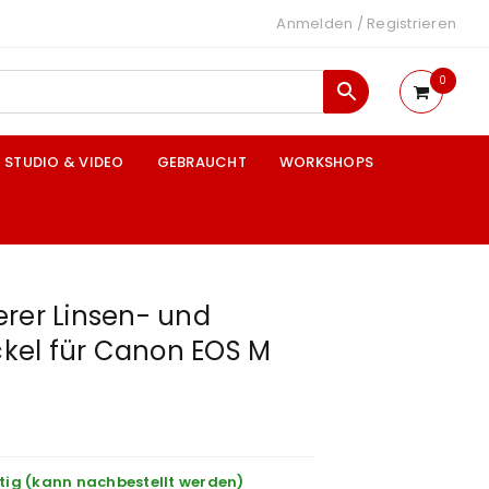
Anmelden
/
Registrieren
0
STUDIO & VIDEO
GEBRAUCHT
WORKSHOPS
erer Linsen- und
el für Canon EOS M
tig (kann nachbestellt werden)