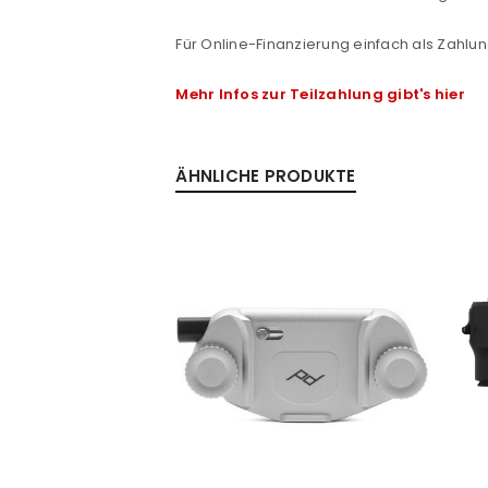
Passwort
*
Für Online-Finanzierung einfach als Zahlun
Mehr Infos zur Teilzahlung gibt's hier
Anmeldeformular geschü
ÄHNLICHE PRODUKTE
ANMELDEN
PASSWORT VERGESSEN?