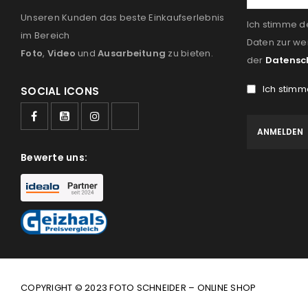
Unseren Kunden das beste Einkaufserlebnis
Ich stimme d
im Bereich
Daten zur we
Foto
,
Video
und
Ausarbeitung
zu bieten.
der
Datensc
Ich stimm
SOCIAL ICONS
Bewerte uns:
COPYRIGHT © 2023 FOTO SCHNEIDER – ONLINE SHOP