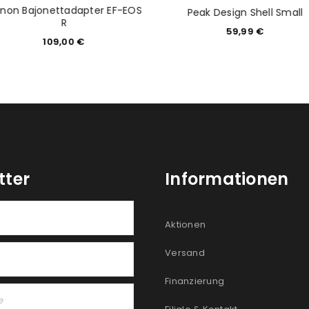
non Bajonettadapter EF-EOS
Peak Design Shell Small
R
59,99
€
109,00
€
tter
Informationen
Aktionen
Versand
Finanzierung