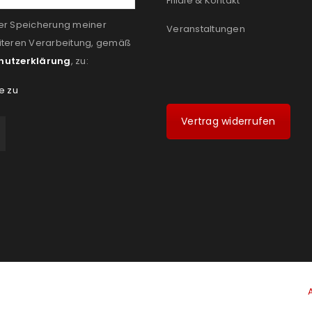
Filiale & Kontakt
er Speicherung meiner
Veranstaltungen
iteren Verarbeitung, gemäß
hutzerklärung
, zu:
e zu
Vertrag widerrufen