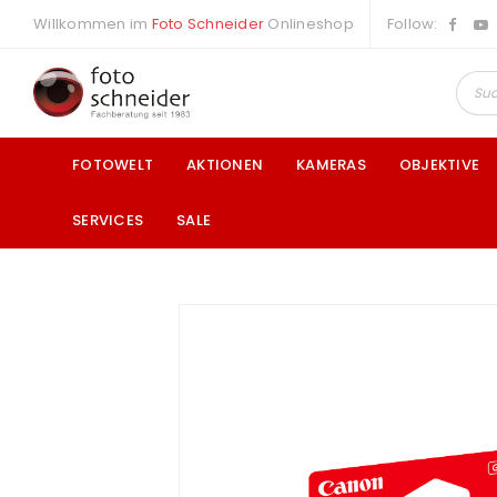
Willkommen im
Foto Schneider
Onlineshop
Follow:
FOTOWELT
AKTIONEN
KAMERAS
OBJEKTIVE
SERVICES
SALE
a