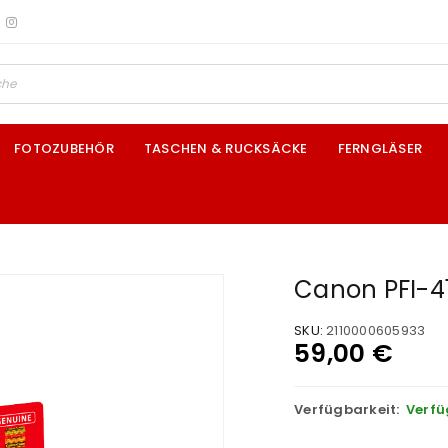
FOTOZUBEHÖR
TASCHEN & RUCKSÄCKE
FERNGLÄSER
Canon PFI-4
SKU:
2110000605933
59,00
€
Verfügbarkeit:
Verfü