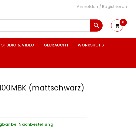
Anmelden
/
Registrieren
0
STUDIO & VIDEO
GEBRAUCHT
WORKSHOPS
100MBK (mattschwarz)
gbar bei Nachbestellung