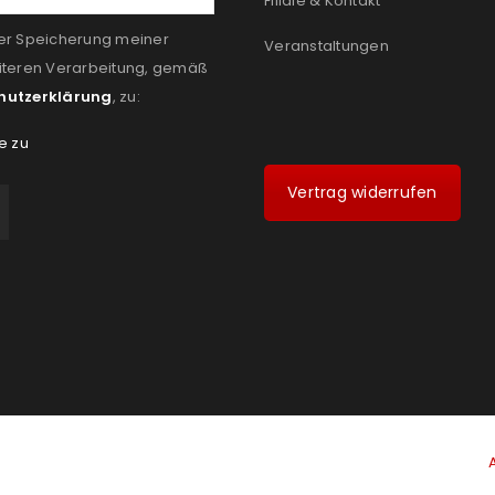
Filiale & Kontakt
er Speicherung meiner
Veranstaltungen
iteren Verarbeitung, gemäß
hutzerklärung
, zu:
e zu
Vertrag widerrufen