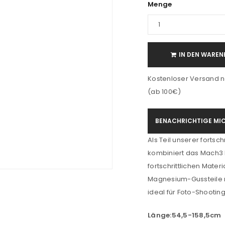
Menge
IN DEN WAREN
Kostenloser Versand n
(ab 100€)
BENACHRICHTIGE MIC
Als Teil unserer fortsch
kombiniert das Mach3 
fortschrittlichen Mate
Magnesium-Gussteile 
ideal für Foto-Shootin
Länge:54,5-158,5cm