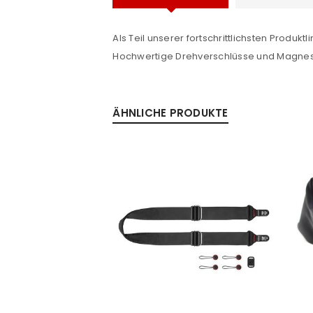
Als Teil unserer fortschrittlichsten Produk
Anmeldeformular geschü
Hochwertige Drehverschlüsse und Magnesi
ANMELDEN
ÄHNLICHE PRODUKTE
PASSWORT VERGESSEN?