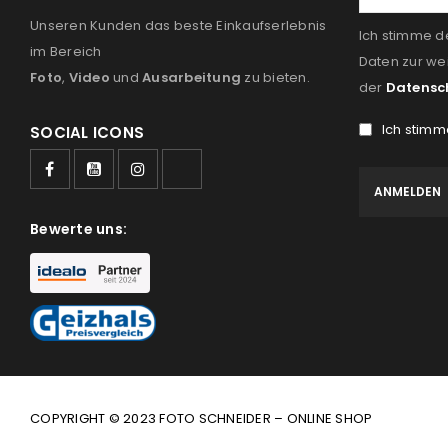
Unseren Kunden das beste Einkaufserlebnis
Ich stimme d
im Bereich
Daten zur we
Foto
,
Video
und
Ausarbeitung
zu bieten.
der
Datensc
Ich stimm
SOCIAL ICONS
Bewerte uns:
COPYRIGHT © 2023 FOTO SCHNEIDER – ONLINE SHOP