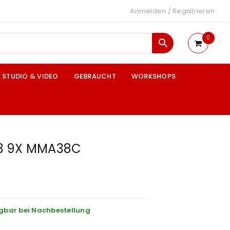
Anmelden
/
Registrieren
0
STUDIO & VIDEO
GEBRAUCHT
WORKSHOPS
3 9X MMA38C
gbar bei Nachbestellung