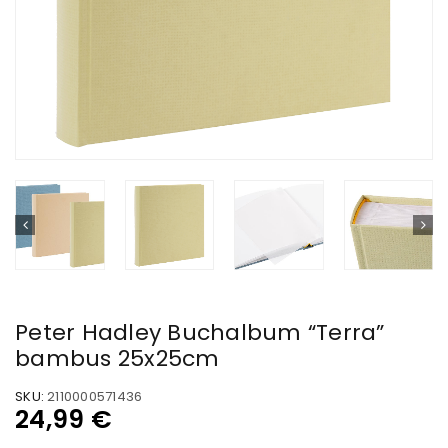
Peter Hadley Buchalbum “Terra”
bambus 25x25cm
SKU:
2110000571436
24,99
€