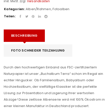
inkl. MwSt.
zzgl.
Versandkosten
Kategorien:
Alben/Rahmen
,
Fotoalben
Teilen:
BESCHREIBUNG
FOTO SCHNEIDER TEILZAHLUNG
Durch den hochwertigen Einband aus FSC-zertifiziertem
Naturpapier ist unser „Buchalbum Terra“ schon im Regal ein
echter Hingucker. Ob Familienalbum, Babyalbum oder
Hochzeitsalbum, der vielfältige Klassiker ist die perfekte
Lösung zur Präsentation und Lagerung Ihrer wertvollen
Abzüge! Diese zeitlose Albenserie wird mit 100% Ökostrom in
einer kleinen Manufaktur in Deutschland produziert.