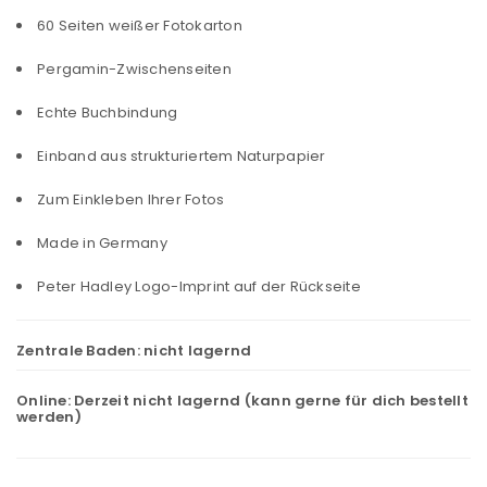
60 Seiten weißer Fotokarton
Pergamin-Zwischenseiten
Echte Buchbindung
Einband aus strukturiertem Naturpapier
Zum Einkleben Ihrer Fotos
Made in Germany
Peter Hadley Logo-Imprint auf der Rückseite
Zentrale Baden:
nicht lagernd
Online:
Derzeit nicht lagernd (kann gerne für dich bestellt
werden)