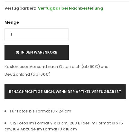
Verfügbarkeit:
Verfügbar bei Nachbestellung
Menge
IN DEN WARENKORB
Kostenloser Versand nach Österreich (ab 50€) und
Deutschland (ab 100€)
BENACHRICHTIGE MICH, WENN DER ARTIKEL VERFÜGBAR IST
Für Fotos bis Format 18 x 24 cm
312 Fotos im Format 9 x 13 cm, 208 Bilder im Format 10 x 15
cm, 104 Abzüge im Format 13 x 18 cm