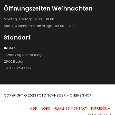
Öffnungszeiten Weihnachten
Montag-Freitag: 09:00 – 18:00
Alle 4 Weihnachtssamstage : 09:00 – 18:00
Standort
Baden:
Erzherzog Rainer Ring 1
2500 Baden
+43 2252 44166
COPYRIGHT © 2023 FOTO SCHNEIDER – ONLINE SHOP
AGB
|
JOBS
|
FILIALEN & KONTAKT
|
IMPRESSUM