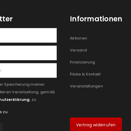
tter
Informationen
Aktionen
Versand
Finanzierung
Filiale & Kontakt
er Speicherung meiner
Veranstaltungen
iteren Verarbeitung, gemäß
hutzerklärung
, zu:
e zu
Vertrag widerrufen