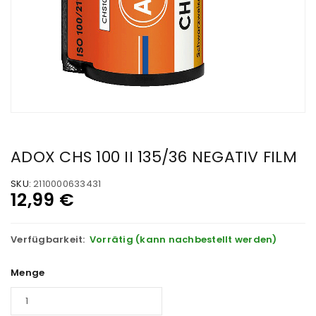
ADOX CHS 100 II 135/36 NEGATIV FILM
SKU:
2110000633431
12,99
€
Verfügbarkeit:
Vorrätig (kann nachbestellt werden)
Menge