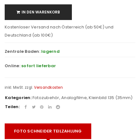
IN DEN WARENKORB
Kostenloser Versand nach Österreich (ab 50€) und
Deutschland (ab 100€)
Zentrale Baden:
lagernd
Online:
sofort lieferbar
inkl. MwSt.
zzgl.
Versandkosten
Kategorien:
Fotozubehör
,
Analogfilme
,
Kleinbild 135 (35mm)
Teilen:
FOTO SCHNEIDER TEILZAHLUNG