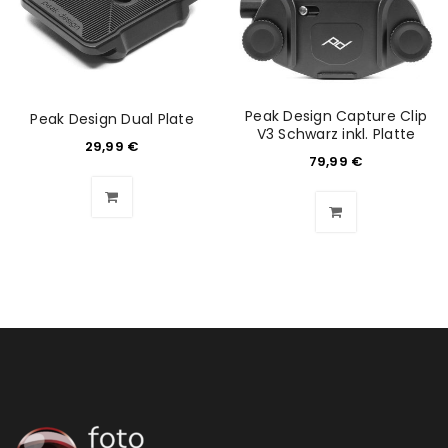
Peak Design Capture Clip
Peak Design Dual Plate
V3 Schwarz inkl. Platte
29,99
€
79,99
€
ANMELDEN
Benutzername oder E-Mail-Adresse
*
Passwort
*