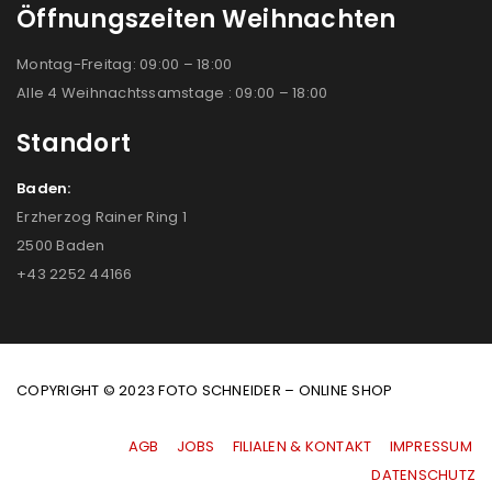
Öffnungszeiten Weihnachten
Montag-Freitag: 09:00 – 18:00
Alle 4 Weihnachtssamstage : 09:00 – 18:00
Standort
Baden:
Erzherzog Rainer Ring 1
2500 Baden
+43 2252 44166
COPYRIGHT © 2023 FOTO SCHNEIDER – ONLINE SHOP
AGB
|
JOBS
|
FILIALEN & KONTAKT
|
IMPRESSUM
|
DATENSCHUTZ