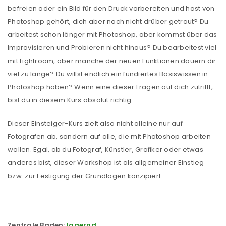
befreien oder ein Bild für den Druck vorbereiten und hast von
Photoshop gehört, dich aber noch nicht drüber getraut? Du
arbeitest schon länger mit Photoshop, aber kommst über das
Improvisieren und Probieren nicht hinaus? Du bearbeitest viel
mit Lightroom, aber manche der neuen Funktionen dauern dir
viel zu lange? Du willst endlich ein fundiertes Basiswissen in
Photoshop haben? Wenn eine dieser Fragen auf dich zutrifft,
bist du in diesem Kurs absolut richtig.
Dieser Einsteiger-Kurs zielt also nicht alleine nur auf
Fotografen ab, sondern auf alle, die mit Photoshop arbeiten
wollen. Egal, ob du Fotograf, Künstler, Grafiker oder etwas
anderes bist, dieser Workshop ist als allgemeiner Einstieg
bzw. zur Festigung der Grundlagen konzipiert.
Zentrale Baden:
lagernd