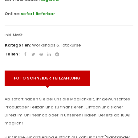
Online:
sofort lieferbar
inkl. MwSt.
Kategorien:
Workshops & Fotokurse
Teilen:
FOTO SCHNEIDER TEILZAHLUNG
Ab sofort haben Sie bei uns die Möglichkeit, Ihr gewünschtes
Produkt per Teilzahlung zu finanzieren. Einfach und sicher.
Direkt im Onlineshop oder in unseren Filialen. Bereits ab 100€
möglich!
Für Online-Finanzierung einfach als Zahlungsart "
Santander