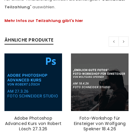
Teilzahlung
" auswählen.
Mehr Infos zur Teilzahlung gibt's hier
ÄHNLICHE PRODUKTE
ANMELDEN
Benutzername oder E-Mail-Adresse
*
Passwort
*
Adobe Photoshop
Foto-Workshop für
Advanced Kurs von Robert
Einsteiger von Wolfgang
Anmeldeformular geschützt durch
WP Captcha
Lösch 27.3.26
Spekner 18.4.26