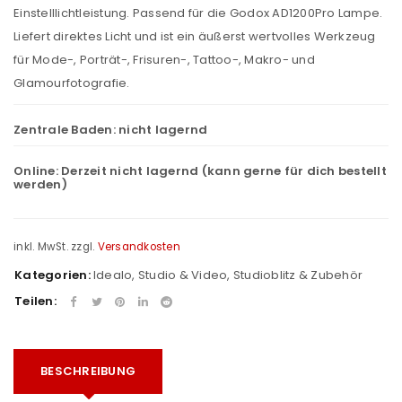
Einstelllichtleistung. Passend für die Godox AD1200Pro Lampe.
Liefert direktes Licht und ist ein äußerst wertvolles Werkzeug
für Mode-, Porträt-, Frisuren-, Tattoo-, Makro- und
Glamourfotografie.
Zentrale Baden:
nicht lagernd
Online:
Derzeit nicht lagernd (kann gerne für dich bestellt
werden)
inkl. MwSt.
zzgl.
Versandkosten
Kategorien:
Idealo
,
Studio & Video
,
Studioblitz & Zubehör
Teilen:
BESCHREIBUNG