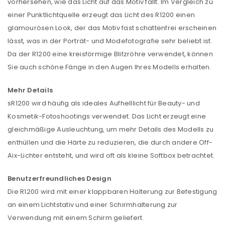
vorhersehen, wie das Licht auf das Motiv fällt. Im Vergleich zu
einer Punktlichtquelle erzeugt das Licht des R1200 einen
glamourösen Look, der das Motiv fast schattenfrei erscheinen
lässt, was in der Porträt- und Modefotografie sehr beliebt ist.
Da der R1200 eine kreisförmige Blitzröhre verwendet, können
Sie auch schöne Fänge in den Augen Ihres Modells erhalten.
Mehr Details
sR1200 wird häufig als ideales Aufhelllicht für Beauty- und
Kosmetik-Fotoshootings verwendet. Das Licht erzeugt eine
gleichmäßige Ausleuchtung, um mehr Details des Modells zu
enthüllen und die Härte zu reduzieren, die durch andere Off-
Aix-Lichter entsteht, und wird oft als kleine Softbox betrachtet.
Benutzerfreundliches Design
Die R1200 wird mit einer klappbaren Halterung zur Befestigung
an einem Lichtstativ und einer Schirmhalterung zur
Verwendung mit einem Schirm geliefert.