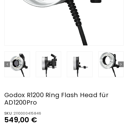
Godox R1200 Ring Flash Head für
AD1200Pro
SKU:
2110000415846
549,00
€