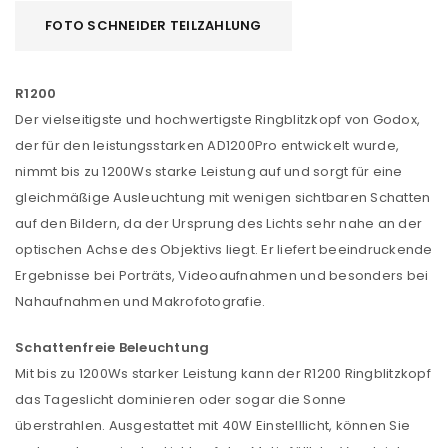
FOTO SCHNEIDER TEILZAHLUNG
R1200
Der vielseitigste und hochwertigste Ringblitzkopf von Godox,
der für den leistungsstarken AD1200Pro entwickelt wurde,
nimmt bis zu 1200Ws starke Leistung auf und sorgt für eine
gleichmäßige Ausleuchtung mit wenigen sichtbaren Schatten
auf den Bildern, da der Ursprung des Lichts sehr nahe an der
optischen Achse des Objektivs liegt. Er liefert beeindruckende
Ergebnisse bei Porträts, Videoaufnahmen und besonders bei
Nahaufnahmen und Makrofotografie.
Schattenfreie Beleuchtung
Mit bis zu 1200Ws starker Leistung kann der R1200 Ringblitzkopf
das Tageslicht dominieren oder sogar die Sonne
überstrahlen. Ausgestattet mit 40W Einstelllicht, können Sie