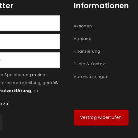
tter
Informationen
Aktionen
Versand
Finanzierung
Filiale & Kontakt
er Speicherung meiner
Veranstaltungen
iteren Verarbeitung, gemäß
hutzerklärung
, zu:
e zu
Vertrag widerrufen