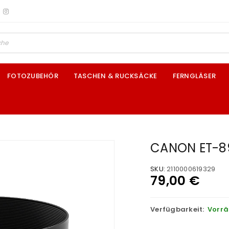
FOTOZUBEHÖR
TASCHEN & RUCKSÄCKE
FERNGLÄSER
CANON ET-8
SKU:
2110000619329
79,00
€
Verfügbarkeit:
Vorrä