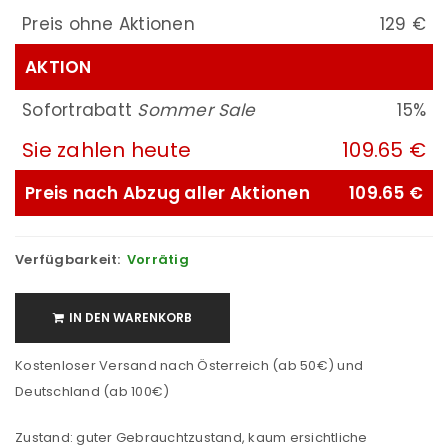
Preis ohne Aktionen
129 €
AKTION
Sofortrabatt
Sommer Sale
15%
Sie zahlen heute
109.65 €
Preis nach Abzug aller Aktionen
109.65 €
Verfügbarkeit:
Vorrätig
IN DEN WARENKORB
Kostenloser Versand nach Österreich (ab 50€) und
Deutschland (ab 100€)
Zustand: guter Gebrauchtzustand, kaum ersichtliche