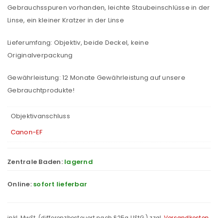
Gebrauchsspuren vorhanden, leichte Staubeinschlüsse in der
Linse, ein kleiner Kratzer in der Linse
Lieferumfang: Objektiv, beide Deckel, keine
Originalverpackung
Gewährleistung: 12 Monate Gewährleistung auf unsere
Gebrauchtprodukte!
Objektivanschluss
Canon-EF
Zentrale Baden:
lagernd
Online:
sofort lieferbar
inkl. MwSt. (differenzbesteuert nach §25a UStG.)
zzgl.
Versandkosten