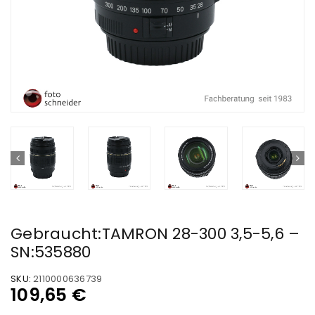
Gebraucht:TAMRON 28-300 3,5-5,6 –
SN:535880
SKU:
2110000636739
109,65
€