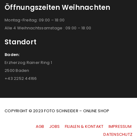
Öffnungszeiten Weihnachten
Montag-Freitag: 09:00 – 18:00
Alle 4 Weihnachtssamstage : 09:00 – 18:00
Standort
Baden:
Erzherzog Rainer Ring 1
2500 Baden
+43 2252 44166
COPYRIGHT © 2023 FOTO SCHNEIDER – ONLINE SHOP
AGB
|
JOBS
|
FILIALEN & KONTAKT
|
IMPRESSUM
|
DATENSCHUTZ