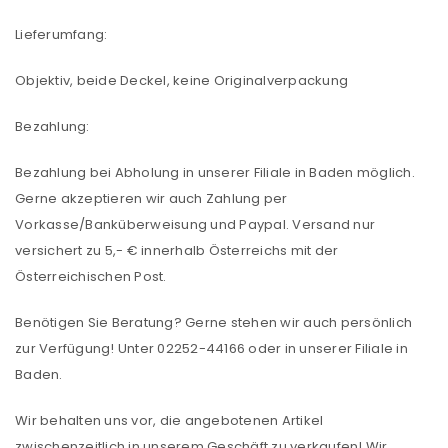
Lieferumfang:
Objektiv, beide Deckel, keine Originalverpackung
Bezahlung:
Bezahlung bei Abholung in unserer Filiale in Baden möglich.
Gerne akzeptieren wir auch Zahlung per
Vorkasse/Banküberweisung und Paypal. Versand nur
versichert zu 5,- € innerhalb Österreichs mit der
Österreichischen Post.
Benötigen Sie Beratung? Gerne stehen wir auch persönlich
zur Verfügung! Unter 02252-44166 oder in unserer Filiale in
Baden.
ANMELDEN
Wir behalten uns vor, die angebotenen Artikel
zwischenzeitlich in unserem Geschäft zu verkaufen! Wir