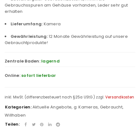
Gebrauchsspuren am Gehäuse vorhanden, Leder sehr gut
erhalten
Lieferumfang:
Kamera
Gewährleistung:
12 Monate Gewährleistung auf unsere
Gebrauchtprodukte!
Zentrale Baden:
lagernd
Online:
sofort lieferbar
inkl. MwSt. (differenzbesteuert nach §25a UStG.)
zzgl.
Versandkosten
Kategorien:
Aktuelle Angebote
,
g: Kameras
,
Gebraucht
,
Willhaben
Teilen: