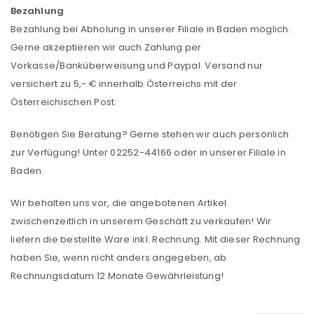
Bezahlung
Bezahlung bei Abholung in unserer Filiale in Baden möglich.
Gerne akzeptieren wir auch Zahlung per
Vorkasse/Banküberweisung und Paypal. Versand nur
versichert zu 5,- € innerhalb Österreichs mit der
Österreichischen Post.
Benötigen Sie Beratung? Gerne stehen wir auch persönlich
zur Verfügung! Unter 02252-44166 oder in unserer Filiale in
Baden.
Wir behalten uns vor, die angebotenen Artikel
zwischenzeitlich in unserem Geschäft zu verkaufen! Wir
ANMELDEN
liefern die bestellte Ware inkl. Rechnung. Mit dieser Rechnung
haben Sie, wenn nicht anders angegeben, ab
Rechnungsdatum 12 Monate Gewährleistung!
Benutzername oder E-Mail-Adresse
*