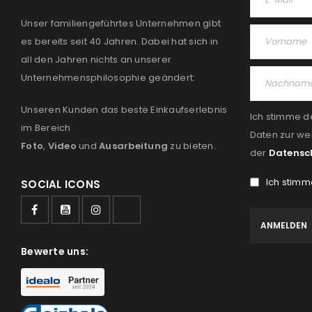
Unser familiengeführtes Unternehmen gibt
es bereits seit 40 Jahren. Dabei hat sich in
all den Jahren nichts an unserer
Unternehmensphilosophie geändert:
Unseren Kunden das beste Einkaufserlebnis
Ich stimme d
im Bereich
Daten zur we
Foto
,
Video
und
Ausarbeitung
zu bieten.
der
Datensc
Ich stimm
SOCIAL ICONS
Bewerte uns: