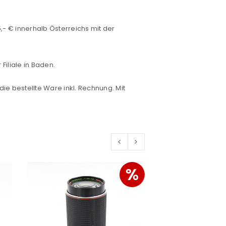
- € innerhalb Österreichs mit der
konto eröffnen und akzeptiere die
iliale in Baden.
die bestellte Ware inkl. Rechnung. Mit
%