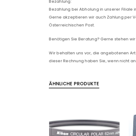
ANMELDEN
Bezahlung:
Bezahlung bei Abholung in unserer Filiale 
Gerne akzeptieren wir auch Zahlung per V
PASSWORT VERGESSEN?
Österreichischen Post.
Benötigen Sie Beratung? Gerne stehen wir 
Wir behalten uns vor, die angebotenen Arti
dieser Rechnung haben Sie, wenn nicht 
ÄHNLICHE PRODUKTE