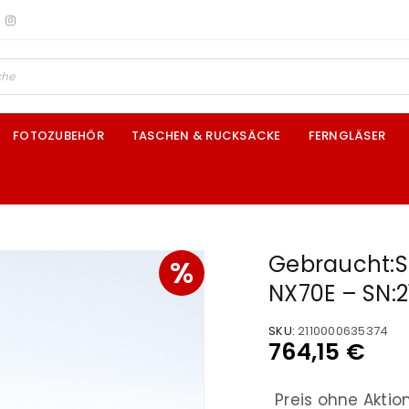
FOTOZUBEHÖR
TASCHEN & RUCKSÄCKE
FERNGLÄSER
Gebraucht:
%
NX70E – SN:
SKU:
2110000635374
764,15
€
Preis ohne Aktio