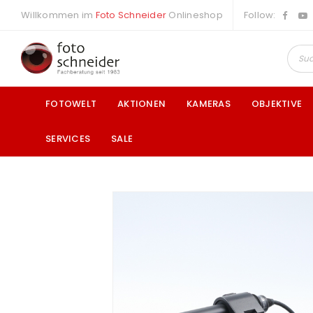
Willkommen im
Foto Schneider
Onlineshop
Follow:
FOTOWELT
AKTIONEN
KAMERAS
OBJEKTIVE
SERVICES
SALE
a