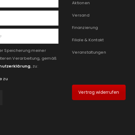
Aktionen
Versand
Finanzierung
Filiale & Kontakt
er Speicherung meiner
Veranstaltungen
iteren Verarbeitung, gemäß
hutzerklärung
, zu:
e zu
Vertrag widerrufen