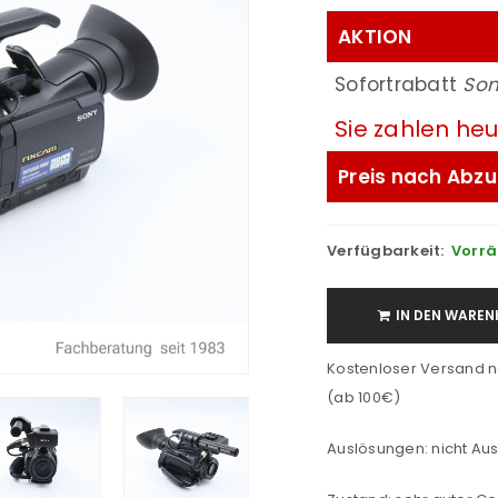
AKTION
Sofortrabatt
So
Sie zahlen he
Preis nach Abzu
Verfügbarkeit:
Vorrä
IN DEN WAREN
Kostenloser Versand n
(ab 100€)
Auslösungen: nicht Au