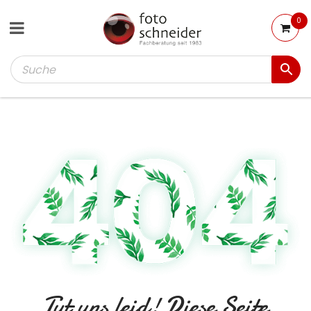
0
Tut uns leid! Diese Seite