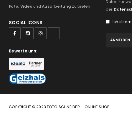
Daten zur we
Foto
,
Video
und
Ausarbeitung
zu bieten.
der
Datensc
Ich stimm
SOCIAL ICONS
Bewerte uns:
COPYRIGHT © 2023 FOTO SCHNEIDER – ONLINE SHOP