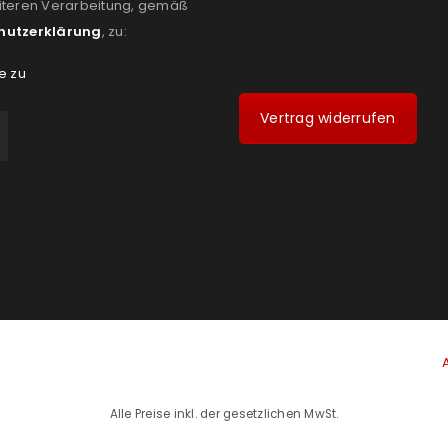
iteren Verarbeitung, gemäß
hutzerklärung
, zu:
e zu
Vertrag widerrufen
Alle Preise inkl. der gesetzlichen MwSt.