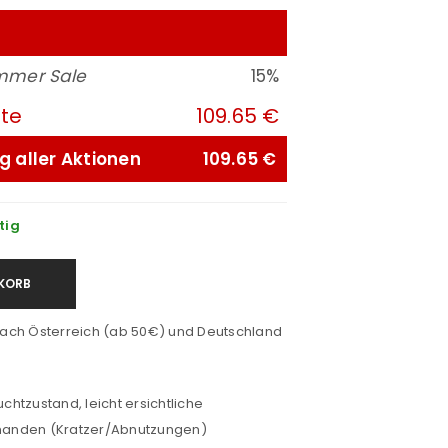
mmer Sale
15%
ute
109.65 €
g aller Aktionen
109.65 €
tig
KORB
ach Österreich (ab 50€) und Deutschland
htzustand, leicht ersichtliche
anden (Kratzer/Abnutzungen)