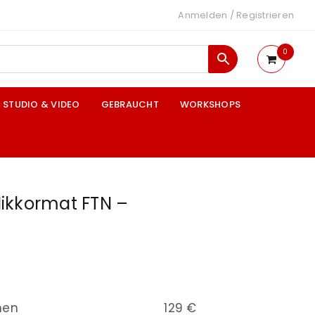
Anmelden
/
Registrieren
0
STUDIO & VIDEO
GEBRAUCHT
WORKSHOPS
ikkormat FTN –
nen
129 €