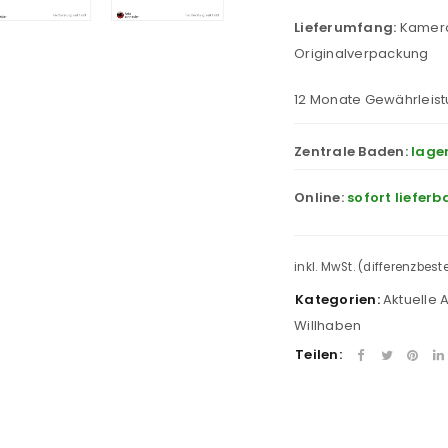
Lieferumfang:
Kamera
Originalverpackung
12 Monate Gewährleist
Zentrale Baden:
lage
Online:
sofort lieferb
inkl. MwSt. (differenzbes
Kategorien:
Aktuelle
Willhaben
Teilen: