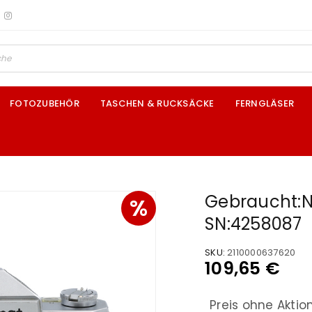
FOTOZUBEHÖR
TASCHEN & RUCKSÄCKE
FERNGLÄSER
Gebraucht:N
%
SN:4258087
SKU:
2110000637620
109,65
€
Preis ohne Aktio