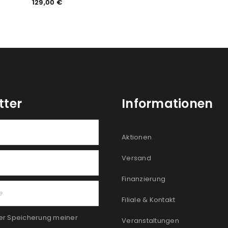
129,00
€
tter
Informationen
Aktionen
Versand
Finanzierung
Filiale & Kontakt
er Speicherung meiner
Veranstaltungen