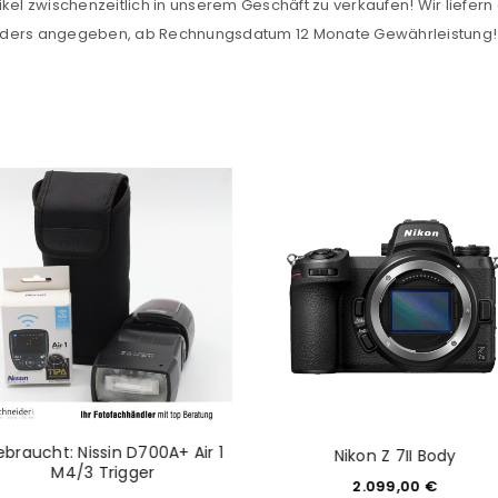
kel zwischenzeitlich in unserem Geschäft zu verkaufen! Wir liefern 
Datenschutzerklärung
.
*
anders angegeben, ab Rechnungsdatum 12 Monate Gewährleistung!
REGISTRIEREN
braucht: Nissin D700A+ Air 1
Nikon Z 7II Body
M4/3 Trigger
2.099,00
€