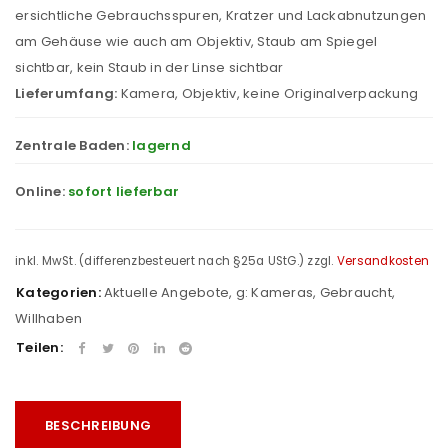
ersichtliche Gebrauchsspuren, Kratzer und Lackabnutzungen
am Gehäuse wie auch am Objektiv, Staub am Spiegel
sichtbar, kein Staub in der Linse sichtbar
Lieferumfang:
Kamera, Objektiv, keine Originalverpackung
Zentrale Baden:
lagernd
Online:
sofort lieferbar
inkl. MwSt. (differenzbesteuert nach §25a UStG.)
zzgl.
Versandkosten
Kategorien:
Aktuelle Angebote
,
g: Kameras
,
Gebraucht
,
Willhaben
Teilen:
BESCHREIBUNG