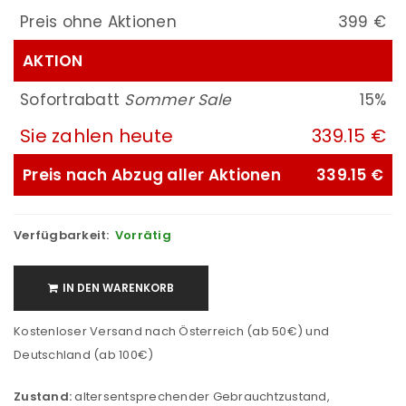
Preis ohne Aktionen
399 €
AKTION
Sofortrabatt
Sommer Sale
15%
Sie zahlen heute
339.15 €
Preis nach Abzug aller Aktionen
339.15 €
Verfügbarkeit:
Vorrätig
IN DEN WARENKORB
Kostenloser Versand nach Österreich (ab 50€) und
Deutschland (ab 100€)
Zustand:
altersentsprechender Gebrauchtzustand,