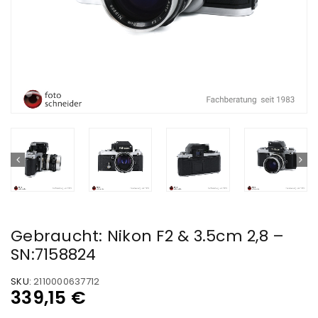
Gebraucht: Nikon F2 & 3.5cm 2,8 –
SN:7158824
SKU:
2110000637712
339,15
€