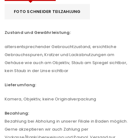
FOTO SCHNEIDER TEILZAHLUNG
Zustand und Gewährleistung:
altersentsprechender Gebrauchtzustand, ersichtliche
Gebrauchsspuren, Kratzer und Lackabnutzungen am
Gehäuse wie auch am Objektiv, Staub am Spiegel sichtbar,
kein Staub in der Linse sichtbar
Lieferumfang:
Kamera, Objektiv, keine Originalverpackung
Bezahlung:
Bezahlung bei Abholung in unserer Filiale in Baden möglich.
Gerne akzeptieren wir auch Zahlung per
Vorkasse/Banküberweisung und Paypal. Versand nur