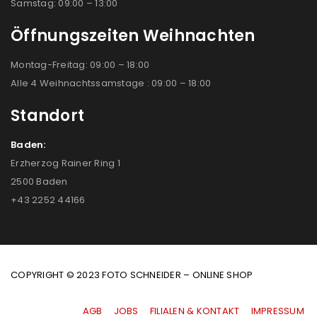
Samstag: 09:00 – 13:00
Öffnungszeiten Weihnachten
Montag-Freitag: 09:00 – 18:00
Alle 4 Weihnachtssamstage : 09:00 – 18:00
Standort
Baden:
Erzherzog Rainer Ring 1
2500 Baden
+43 2252 44166
COPYRIGHT © 2023 FOTO SCHNEIDER – ONLINE SHOP
AGB
|
JOBS
|
FILIALEN & KONTAKT
|
IMPRESSUM