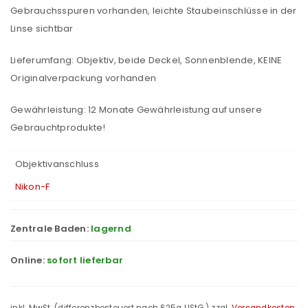
Gebrauchsspuren vorhanden, leichte Staubeinschlüsse in der
Linse sichtbar
Lieferumfang: Objektiv, beide Deckel, Sonnenblende, KEINE
Originalverpackung vorhanden
Gewährleistung: 12 Monate Gewährleistung auf unsere
Gebrauchtprodukte!
Objektivanschluss
Nikon-F
Zentrale Baden:
lagernd
Online:
sofort lieferbar
inkl. MwSt. (differenzbesteuert nach §25a UStG.)
zzgl.
Versandkosten