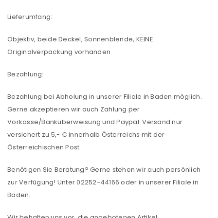
Lieferumfang:
Objektiv, beide Deckel, Sonnenblende, KEINE
Originalverpackung vorhanden
Bezahlung:
Bezahlung bei Abholung in unserer Filiale in Baden möglich.
Gerne akzeptieren wir auch Zahlung per
Vorkasse/Banküberweisung und Paypal. Versand nur
versichert zu 5,- € innerhalb Österreichs mit der
Österreichischen Post.
Benötigen Sie Beratung? Gerne stehen wir auch persönlich
zur Verfügung! Unter 02252-44166 oder in unserer Filiale in
Baden.
ANMELDEN
Wir behalten uns vor, die angebotenen Artikel