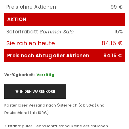
Preis ohne Aktionen
99 €
AKTION
Sofortrabatt
Sommer Sale
15%
Sie zahlen heute
84.15 €
Preis nach Abzug aller Aktionen
84.15 €
Verfügbarkeit:
Vorrätig
IN DEN WARENKORB
Kostenloser Versand nach Österreich (ab 50€) und
Deutschland (ab 100€)
Zustand: guter Gebrauchtzustand, keine ersichtlichen