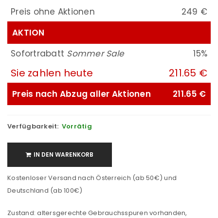
Preis ohne Aktionen
249 €
AKTION
Sofortrabatt
Sommer Sale
15%
Sie zahlen heute
211.65 €
Preis nach Abzug aller Aktionen
211.65 €
Verfügbarkeit:
Vorrätig
IN DEN WARENKORB
Kostenloser Versand nach Österreich (ab 50€) und
Deutschland (ab 100€)
Zustand: altersgerechte Gebrauchsspuren vorhanden,