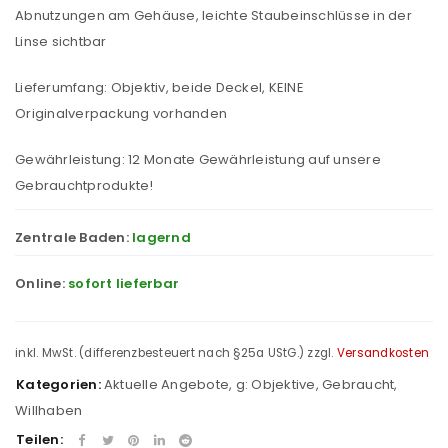
Abnutzungen am Gehäuse, leichte Staubeinschlüsse in der
Linse sichtbar
Lieferumfang: Objektiv, beide Deckel, KEINE
Originalverpackung vorhanden
Gewährleistung: 12 Monate Gewährleistung auf unsere
Gebrauchtprodukte!
Zentrale Baden:
lagernd
Online:
sofort lieferbar
inkl. MwSt. (differenzbesteuert nach §25a UStG.)
zzgl.
Versandkosten
Kategorien:
Aktuelle Angebote
,
g: Objektive
,
Gebraucht
,
Willhaben
Teilen: