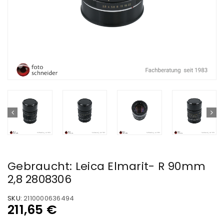
Gebraucht: Leica Elmarit- R 90mm
2,8 2808306
SKU:
2110000636494
211,65
€