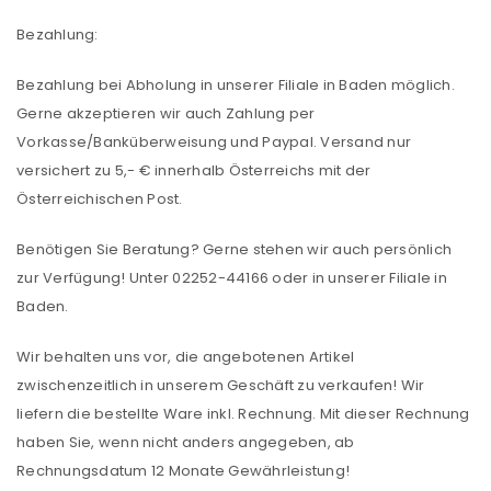
Bezahlung:
Bezahlung bei Abholung in unserer Filiale in Baden möglich.
Gerne akzeptieren wir auch Zahlung per
Vorkasse/Banküberweisung und Paypal. Versand nur
versichert zu 5,- € innerhalb Österreichs mit der
Österreichischen Post.
Benötigen Sie Beratung? Gerne stehen wir auch persönlich
zur Verfügung! Unter 02252-44166 oder in unserer Filiale in
Baden.
Wir behalten uns vor, die angebotenen Artikel
ANMELDEN
zwischenzeitlich in unserem Geschäft zu verkaufen! Wir
liefern die bestellte Ware inkl. Rechnung. Mit dieser Rechnung
haben Sie, wenn nicht anders angegeben, ab
Benutzername oder E-Mail-Adresse
*
Rechnungsdatum 12 Monate Gewährleistung!