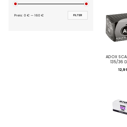
PASSWORT VERGESSEN?
Preis:
0 €
—
160 €
FILTER
ADOX SCA
135/36 D
12,9