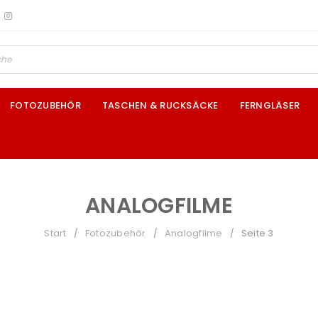
FOTOZUBEHÖR
TASCHEN & RUCKSÄCKE
FERNGLÄSER
ANALOGFILME
Start
Fotozubehör
Analogfilme
Seite 3
/
/
/