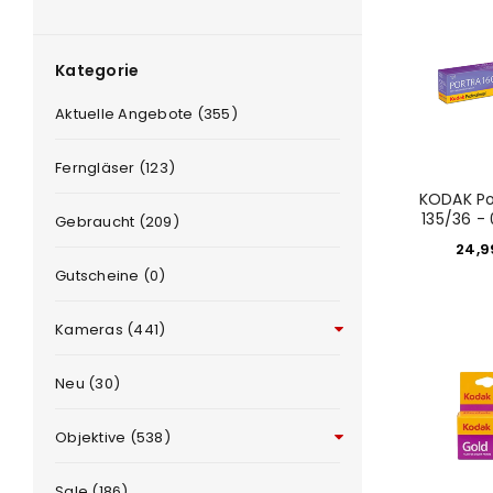
Kategorie
Aktuelle Angebote (355)
Ferngläser (123)
KODAK Po
135/36 -
Gebraucht (209)
24,
e
Gutscheine (0)
Kameras (441)
Neu (30)
Objektive (538)
Sale (186)