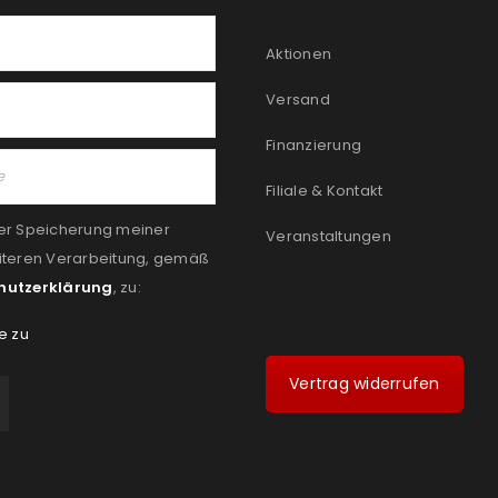
Aktionen
Versand
Finanzierung
Filiale & Kontakt
er Speicherung meiner
Veranstaltungen
iteren Verarbeitung, gemäß
hutzerklärung
, zu:
e zu
Vertrag widerrufen