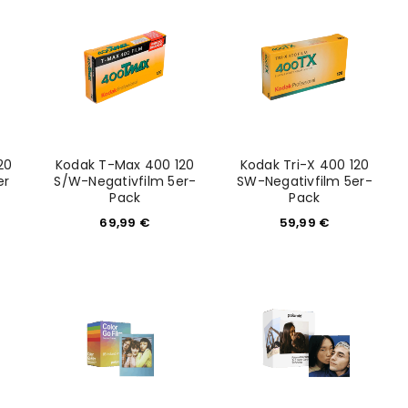
20
Kodak T-Max 400 120
Kodak Tri-X 400 120
er
S/W-Negativfilm 5er-
SW-Negativfilm 5er-
Pack
Pack
69,99
€
59,99
€