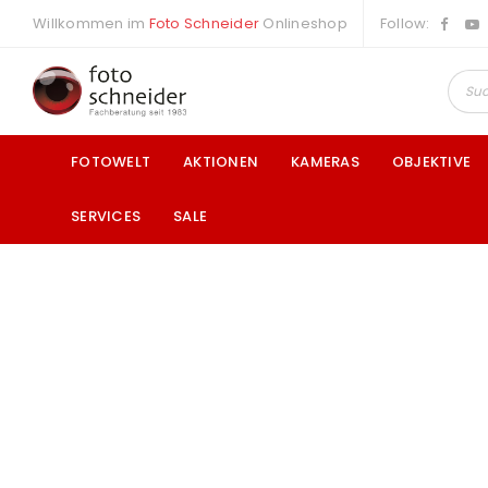
Willkommen im
Foto Schneider
Onlineshop
Follow:
FOTOWELT
AKTIONEN
KAMERAS
OBJEKTIVE
SERVICES
SALE
a