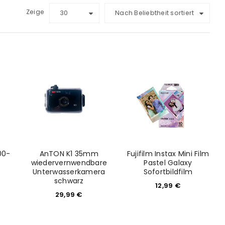
Zeige
30
Nach Beliebtheit sortiert
00-
AnTON K1 35mm
Fujifilm Instax Mini Film
wiedervernwendbare
Pastel Galaxy
Unterwasserkamera
Sofortbildfilm
schwarz
12,99
€
29,99
€