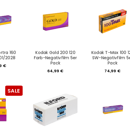
rtra 160
Kodak Gold 200 120
Kodak T-Max 100 1
 01/2028
Farb-Negativfilm 5er
SW-Negativfilm 5
Pack
Pack
99
€
64,99
€
74,99
€
SALE