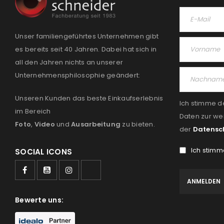
Unser familiengeführtes Unternehmen gibt
es bereits seit 40 Jahren. Dabei hat sich in
all den Jahren nichts an unserer
Unternehmensphilosophie geändert:
Unseren Kunden das beste Einkaufserlebnis
Ich stimme d
im Bereich
Daten zur we
Foto
,
Video
und
Ausarbeitung
zu bieten.
der
Datensc
Ich stimm
SOCIAL ICONS
Bewerte uns: