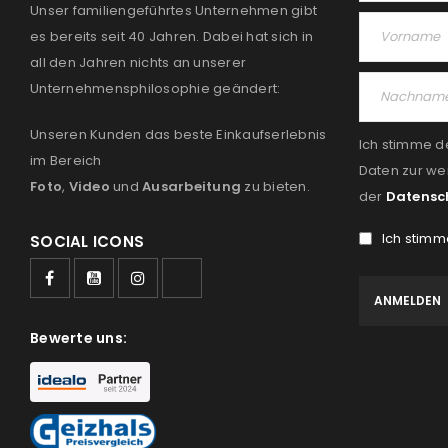
Unser familiengeführtes Unternehmen gibt
es bereits seit 40 Jahren. Dabei hat sich in
all den Jahren nichts an unserer
Unternehmensphilosophie geändert:
Unseren Kunden das beste Einkaufserlebnis
Ich stimme d
im Bereich
Daten zur we
Foto
,
Video
und
Ausarbeitung
zu bieten.
der
Datensc
Ich stimm
SOCIAL ICONS
Bewerte uns: