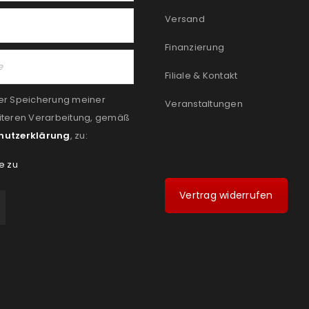
Versand
Finanzierung
Filiale & Kontakt
er Speicherung meiner
Veranstaltungen
iteren Verarbeitung, gemäß
hutzerklärung
, zu:
e zu
Vertrag widerrufen