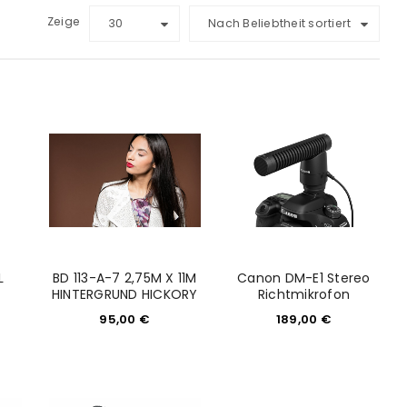
Zeige
30
Nach Beliebtheit sortiert
L
BD 113-A-7 2,75M X 11M
Canon DM-E1 Stereo
HINTERGRUND HICKORY
Richtmikrofon
95,00
€
189,00
€