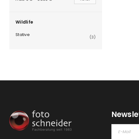
Wildlife
Stative
(3)
Newsle