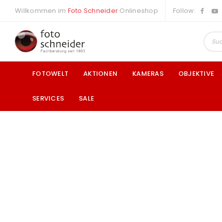
Willkommen im
Foto Schneider
Onlineshop
Follow:
FOTOWELT
AKTIONEN
KAMERAS
OBJEKTIVE
SERVICES
SALE
a