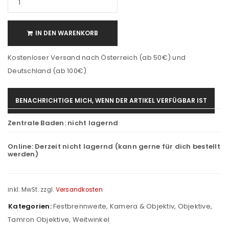
IN DEN WARENKORB
Kostenloser Versand nach Österreich (ab 50€) und
Deutschland (ab 100€)
BENACHRICHTIGE MICH, WENN DER ARTIKEL VERFÜGBAR IST
Zentrale Baden:
nicht lagernd
Online:
Derzeit nicht lagernd (kann gerne für dich bestellt
werden)
inkl. MwSt.
zzgl.
Versandkosten
Kategorien:
Festbrennweite
,
Kamera & Objektiv
,
Objektive
,
Tamron Objektive
,
Weitwinkel