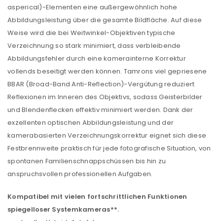
asperical)-Elementen eine außergewöhnlich hohe
Abbildungsleistung über die gesamte Bildfläche. Auf diese
Weise wird die bei Weitwinkel-Objektiven typische
Verzeichnung so stark minimiert, dass verbleibende
Abbildungsfehler durch eine kamerainterne Korrektur
vollends beseitigt werden können. Tamrons viel gepriesene
BBAR (Broad-Band Anti-Reflection)-Vergütung reduziert
Reflexionen im Inneren des Objektivs, sodass Geisterbilder
und Blendenflecken effektiv minimiert werden. Dank der
exzellenten optischen Abbildungsleistung und der
kamerabasierten Verzeichnungskorrektur eignet sich diese
Festbrennweite praktisch für jede fotografische Situation, von
spontanen Familienschnappschüssen bis hin zu
anspruchsvollen professionellen Aufgaben.
Kompatibel mit vielen fortschrittlichen Funktionen
spiegelloser Systemkameras**.