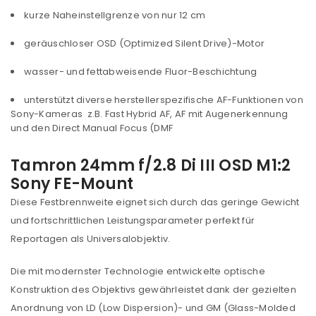
kurze Naheinstellgrenze von nur 12 cm
geräuschloser OSD (Optimized Silent Drive)-Motor
wasser- und fettabweisende Fluor-Beschichtung
unterstützt diverse herstellerspezifische AF-Funktionen von
Sony-Kameras z.B. Fast Hybrid AF, AF mit Augenerkennung
und den Direct Manual Focus (DMF
Tamron 24mm f/2.8 Di III OSD M1:2
Sony FE-Mount
Diese Festbrennweite eignet sich durch das geringe Gewicht
und fortschrittlichen Leistungsparameter perfekt für
Reportagen als Universalobjektiv.
Die mit modernster Technologie entwickelte optische
Konstruktion des Objektivs gewährleistet dank der gezielten
Anordnung von LD (Low Dispersion)- und GM (Glass-Molded