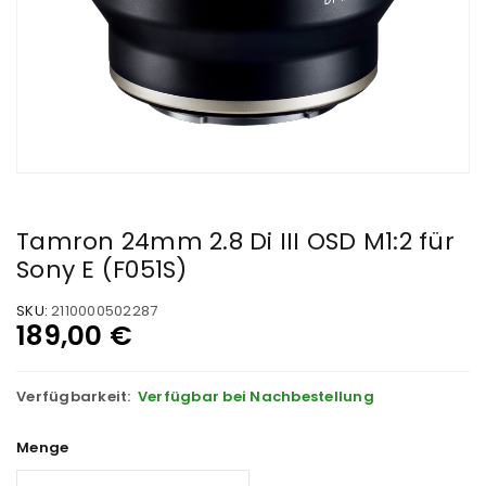
Tamron 24mm 2.8 Di III OSD M1:2 für
Sony E (F051S)
SKU:
2110000502287
189,00
€
Verfügbarkeit:
Verfügbar bei Nachbestellung
Menge