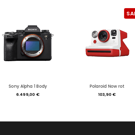
SA
Sony Alpha 1 Body
Polaroid Now rot
6.499,00
€
103,90
€