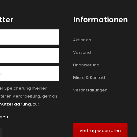
tter
Informationen
Aktionen
Versand
Finanzierung
Filiale & Kontakt
er Speicherung meiner
Veranstaltungen
iteren Verarbeitung, gemäß
hutzerklärung
, zu:
e zu
Vertrag widerrufen