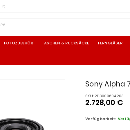
FOTOZUBEHÖR
TASCHEN & RUCKSÄCKE
FERNGLÄSER
Sony Alpha 7
SKU:
2113000604203
2.728,00
€
Verfügbarkeit:
Verfü