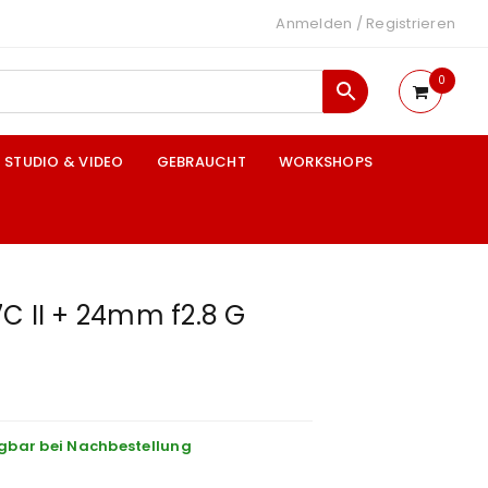
Anmelden
/
Registrieren
0
STUDIO & VIDEO
GEBRAUCHT
WORKSHOPS
C II + 24mm f2.8 G
gbar bei Nachbestellung