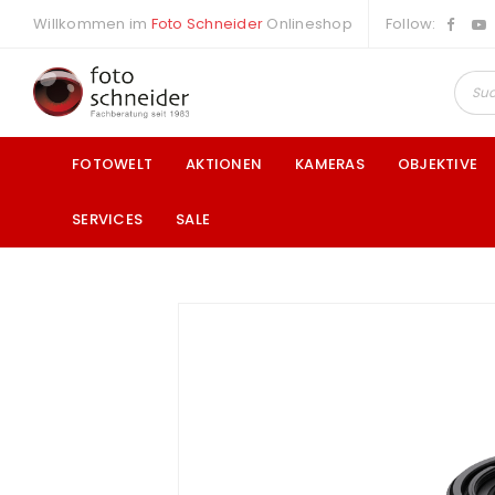
Willkommen im
Foto Schneider
Onlineshop
Follow:
FOTOWELT
AKTIONEN
KAMERAS
OBJEKTIVE
SERVICES
SALE
a