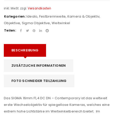
inkl. MwSt.
zzgl.
Versandkosten
Kategorien:
Idealo
,
Festbrennweite
,
Kamera & Objektiv
,
Objektive
,
Sigma Objektive
,
Weitwinkel
Teilen:
BESCHREIBUNG
ZUSÄTZLICHE INFORMATIONEN
FOTO SCHNEIDER TEILZAHLUNG
Das SIGMA 16mm F1,4 DC DN – Contemporary ist das weltweit
erste Wechselobjektiv für spiegellose Kameras, welches eine
extrem hohe Lichtstärke im Weitwinkelbereich bietet. Im