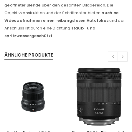
geöffneter Blende über den gesamten Bildbereich. Die
Objektivkonstruktion und der Schrittmotor bieten
auch bei
Videoaufnahmen einen reibungslosen Autofokus
und der
Anschluss ist durch eine Dichtung
staub- und
spritzwassergeschützt
.
ÄHNLICHE PRODUKTE
ANMELDEN
Benutzername oder E-Mail-Adresse
*
Passwort
*
Anmeldeformular geschützt durch
WP Captcha