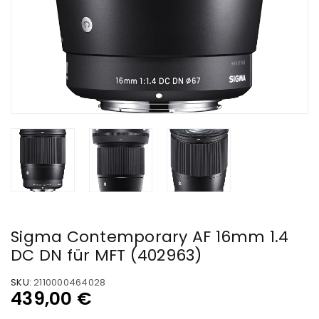
Sigma Contemporary AF 16mm 1.4
DC DN für MFT (402963)
SKU:
2110000464028
439,00
€