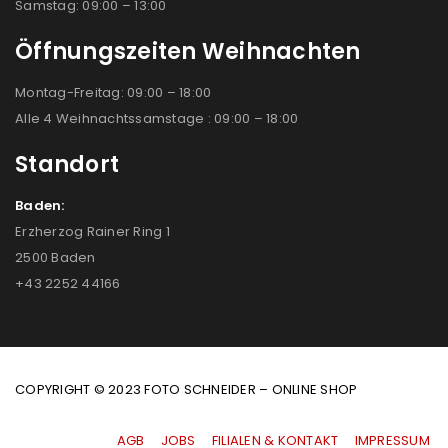
Samstag: 09:00 – 13:00
Öffnungszeiten Weihnachten
Montag-Freitag: 09:00 – 18:00
Alle 4 Weihnachtssamstage : 09:00 – 18:00
Standort
Baden:
Erzherzog Rainer Ring 1
2500 Baden
+43 2252 44166
COPYRIGHT © 2023 FOTO SCHNEIDER – ONLINE SHOP
AGB
|
JOBS
|
FILIALEN & KONTAKT
|
IMPRESSUM