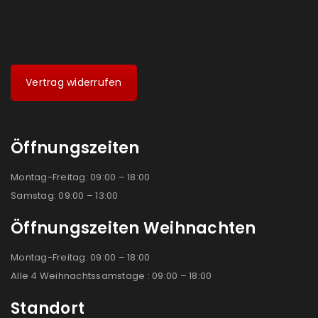
Vertrag widerrufen
Öffnungszeiten
Montag-Freitag: 09:00 – 18:00
Samstag: 09:00 – 13:00
Öffnungszeiten Weihnachten
Montag-Freitag: 09:00 – 18:00
Alle 4 Weihnachtssamstage : 09:00 – 18:00
Standort