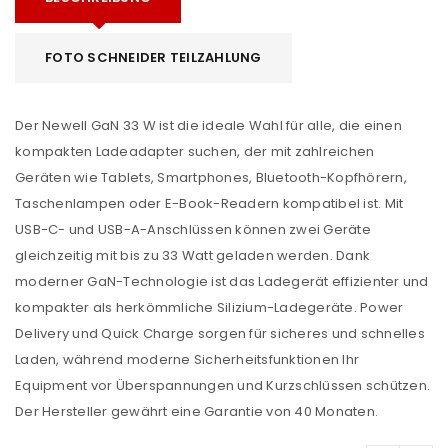
FOTO SCHNEIDER TEILZAHLUNG
Der Newell GaN 33 W ist die ideale Wahl für alle, die einen
kompakten Ladeadapter suchen, der mit zahlreichen
Geräten wie Tablets, Smartphones, Bluetooth-Kopfhörern,
Taschenlampen oder E-Book-Readern kompatibel ist. Mit
USB-C- und USB-A-Anschlüssen können zwei Geräte
gleichzeitig mit bis zu 33 Watt geladen werden. Dank
moderner GaN-Technologie ist das Ladegerät effizienter und
kompakter als herkömmliche Silizium-Ladegeräte. Power
Delivery und Quick Charge sorgen für sicheres und schnelles
Laden, während moderne Sicherheitsfunktionen Ihr
Equipment vor Überspannungen und Kurzschlüssen schützen.
Der Hersteller gewährt eine Garantie von 40 Monaten.