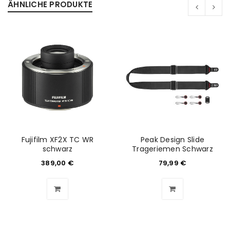
ÄHNLICHE PRODUKTE
Fujifilm XF2X TC WR
Peak Design Slide
schwarz
Trageriemen Schwarz
389,00
€
79,99
€