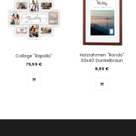
Holzrahmen "Rondo"
Collage "Rapallo"
30x40 Dunkelbraun
79,99
€
8,95
€