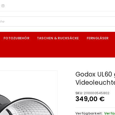
FOTOZUBEHÖR
TASCHEN & RUCKSÄCKE
FERNGLÄSER
Godox UL60 
Videoleucht
SKU:
2110000545802
349,00
€
Verfügbarkeit:
Verfü