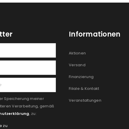
tter
Informationen
Aktionen
Versand
Finanzierung
Filiale & Kontakt
er Speicherung meiner
Veranstaltungen
iteren Verarbeitung, gemäß
hutzerklärung
, zu:
e zu