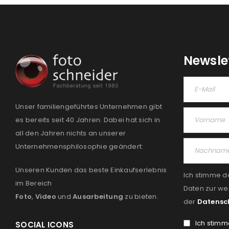
Newsle
Unser familiengeführtes Unternehmen gibt
es bereits seit 40 Jahren. Dabei hat sich in
all den Jahren nichts an unserer
Unternehmensphilosophie geändert:
Unseren Kunden das beste Einkaufserlebnis
Ich stimme d
im Bereich
Daten zur we
Foto
,
Video
und
Ausarbeitung
zu bieten.
der
Datensc
Ich stimm
SOCIAL ICONS