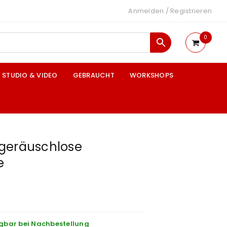
Anmelden
/
Registrieren
0
STUDIO & VIDEO
GEBRAUCHT
WORKSHOPS
geräuschlose
e
gbar bei Nachbestellung