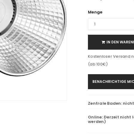
Menge
IN DEN WAREN
Kostenloser Versand n
(ab 100€)
BENACHRICHTIGE MIC
Zentrale Baden:
nich
Online:
Derzeit nicht 
werden)