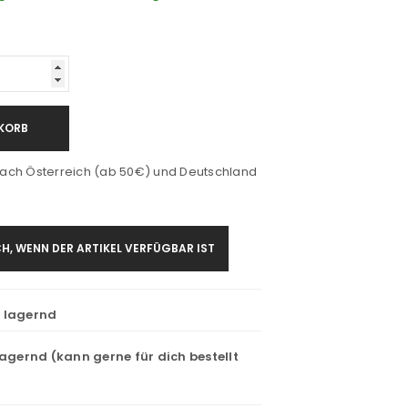
KORB
ach Österreich (ab 50€) und Deutschland
H, WENN DER ARTIKEL VERFÜGBAR IST
t lagernd
lagernd (kann gerne für dich bestellt