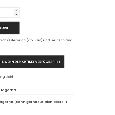
KORB
ach Österreich (ab 50€) und Deutschland
H, WENN DER ARTIKEL VERFÜGBAR IST
ng Licht
t lagernd
lagernd (kann gerne für dich bestellt