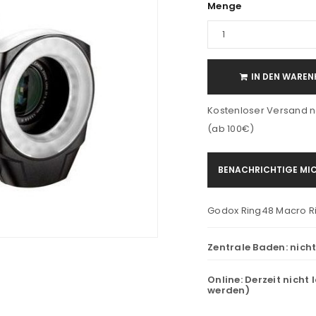
Menge
IN DEN WAREN
Kostenloser Versand n
(ab 100€)
BENACHRICHTIGE MIC
Godox Ring48 Macro Ri
Zentrale Baden:
nich
Online:
Derzeit nicht 
werden)