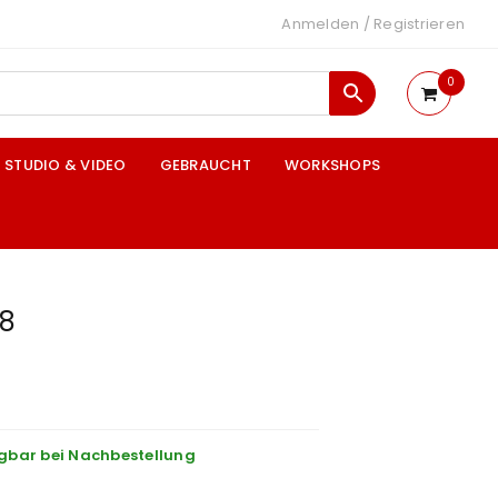
Anmelden
/
Registrieren
0
STUDIO & VIDEO
GEBRAUCHT
WORKSHOPS
8
gbar bei Nachbestellung