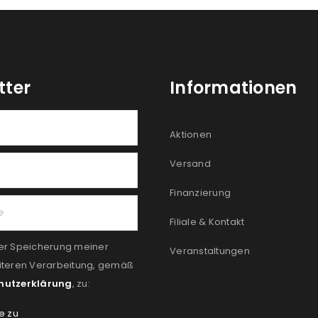
tter
Informationen
Aktionen
Versand
Finanzierung
Filiale & Kontakt
er Speicherung meiner
Veranstaltungen
iteren Verarbeitung, gemäß
hutzerklärung
, zu:
e zu