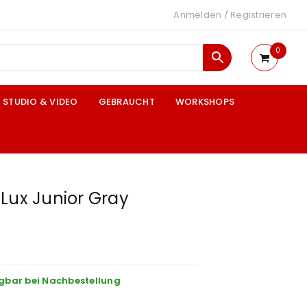
Anmelden
/
Registrieren
0
STUDIO & VIDEO
GEBRAUCHT
WORKSHOPS
Lux Junior Gray
gbar bei Nachbestellung