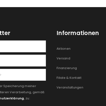
tter
Informationen
Aktionen
Versand
Finanzierung
Filiale & Kontakt
er Speicherung meiner
Veranstaltungen
iteren Verarbeitung, gemäß
hutzerklärung
, zu: