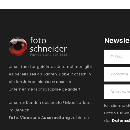
Newsle
Unser familiengeführtes Unternehmen gibt
es bereits seit 40 Jahren. Dabei hat sich in
all den Jahren nichts an unserer
Unternehmensphilosophie geändert:
Unseren Kunden das beste Einkaufserlebnis
Ich stimme d
im Bereich
Daten zur we
Foto
,
Video
und
Ausarbeitung
zu bieten.
der
Datensc