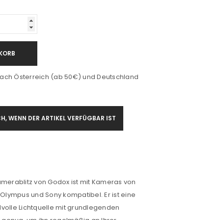
KORB
ach Österreich (ab 50€) und Deutschland
H, WENN DER ARTIKEL VERFÜGBAR IST
amerablitz von Godox ist mit Kameras von
, Olympus und Sony kompatibel. Er ist eine
tilvolle Lichtquelle mit grundlegenden