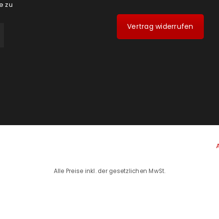
e zu
Vertrag widerrufen
Alle Preise inkl. der gesetzlichen MwSt.