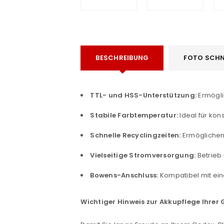
BESCHREIBUNG
FOTO SCHN
TTL- und HSS-Unterstützung:
Ermögli
e
Stabile Farbtemperatur:
Ideal für ko
Schnelle Recyclingzeiten:
Ermöglichen
Vielseitige Stromversorgung:
Betrieb
Bowens-Anschluss:
Kompatibel mit ein
Wichtiger Hinweis zur Akkupflege Ihre