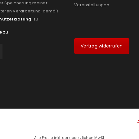
er Speicherung meiner
Veranstaltungen
iteren Verarbeitung, gemäß
hutzerklärung
, zu:
e zu
Vertrag widerrufen
Alle Preise inkl. der gesetzlichen MwSt.