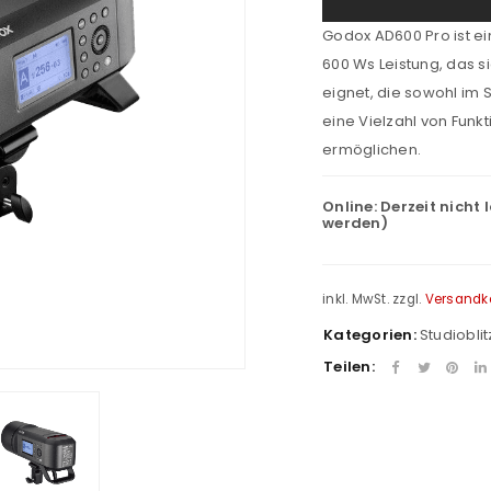
Godox AD600 Pro
ist e
600 Ws Leistung, das si
eignet, die sowohl im S
eine Vielzahl von Funkti
ermöglichen.
Online:
Derzeit nicht 
werden)
inkl. MwSt.
zzgl.
Versandk
Kategorien:
Studiobli
Teilen: