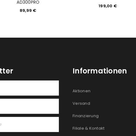
AD300PRO
199,00
€
89,99
€
tter
Informationen
Aktionen
Versand
Finanzierung
Filiale & Kontakt