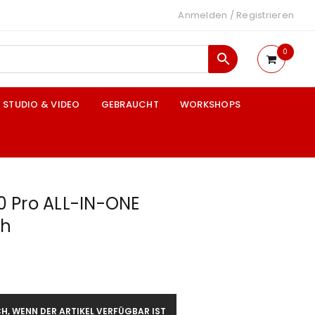
Anmelden
/
Registrieren
0
STUDIO & VIDEO
GEBRAUCHT
WORKSHOPS
 Pro ALL-IN-ONE
sh
H, WENN DER ARTIKEL VERFÜGBAR IST