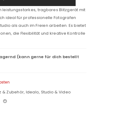
in leistungsstarkes, tragbares Blitzgerät mit
ch ideal für professionelle Fotografen
tudio als auch im Freien arbeiten.
Es bietet
onen, die Flexibilität und kreative Kontrolle
lagernd (kann gerne für dich bestellt
osten
tz & Zubehör
,
Idealo
,
Studio & Video