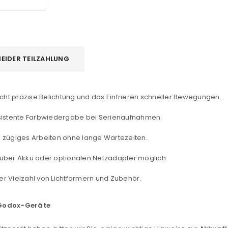
EIDER TEILZAHLUNG
cht präzise Belichtung und das Einfrieren schneller Bewegungen.
nsistente Farbwiedergabe bei Serienaufnahmen.
 zügiges Arbeiten ohne lange Wartezeiten.
 über Akku oder optionalen Netzadapter möglich.
er Vielzahl von Lichtformern und Zubehör.
r Godox-Geräte