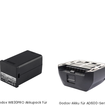
odox WB30PRO Akkupack für
Godox-Akku für AD600-Ser