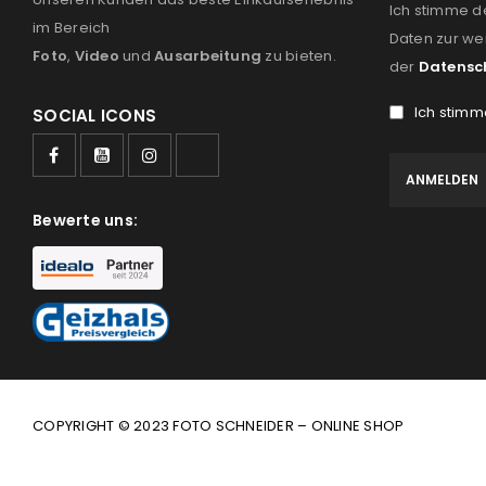
Ich stimme d
im Bereich
Daten zur we
Foto
,
Video
und
Ausarbeitung
zu bieten.
der
Datensc
Ich stimm
SOCIAL ICONS
Bewerte uns:
COPYRIGHT © 2023 FOTO SCHNEIDER – ONLINE SHOP