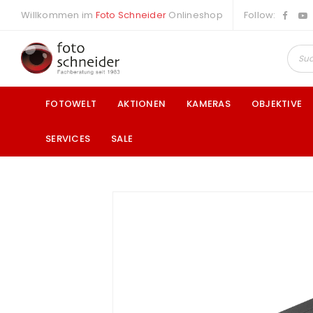
Willkommen im
Foto Schneider
Onlineshop
Follow:
FOTOWELT
AKTIONEN
KAMERAS
OBJEKTIVE
SERVICES
SALE
a