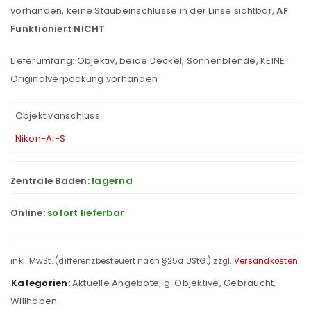
vorhanden, keine Staubeinschlüsse in der Linse sichtbar,
AF
Funktioniert NICHT
Lieferumfang: Objektiv, beide Deckel, Sonnenblende, KEINE
Originalverpackung vorhanden
Objektivanschluss
Nikon-Ai-S
Zentrale Baden:
lagernd
Online:
sofort lieferbar
inkl. MwSt. (differenzbesteuert nach §25a UStG.)
zzgl.
Versandkosten
Kategorien:
Aktuelle Angebote
,
g: Objektive
,
Gebraucht
,
Willhaben