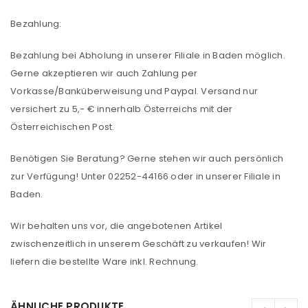
Bezahlung:
Bezahlung bei Abholung in unserer Filiale in Baden möglich.
Gerne akzeptieren wir auch Zahlung per
Vorkasse/Banküberweisung und Paypal. Versand nur
versichert zu 5,- € innerhalb Österreichs mit der
Österreichischen Post.
Benötigen Sie Beratung? Gerne stehen wir auch persönlich
zur Verfügung! Unter 02252-44166 oder in unserer Filiale in
Baden.
Wir behalten uns vor, die angebotenen Artikel
ANMELDEN
zwischenzeitlich in unserem Geschäft zu verkaufen! Wir
liefern die bestellte Ware inkl. Rechnung.
Benutzername oder E-Mail-Adresse
*
ÄHNLICHE PRODUKTE