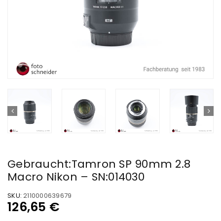
Gebraucht:Tamron SP 90mm 2.8
Macro Nikon – SN:014030
SKU:
2110000639679
126,65
€