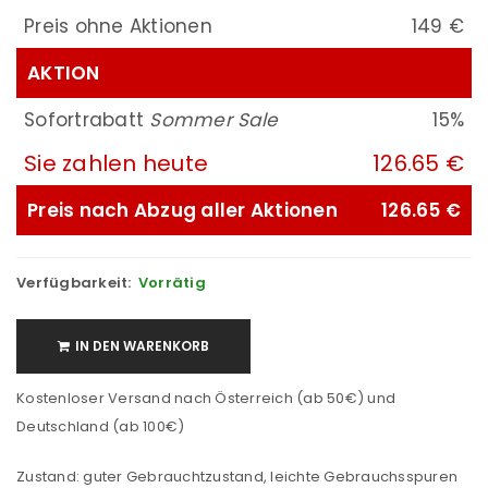
Preis ohne Aktionen
149 €
AKTION
Sofortrabatt
Sommer Sale
15%
Sie zahlen heute
126.65 €
Preis nach Abzug aller Aktionen
126.65 €
Verfügbarkeit:
Vorrätig
IN DEN WARENKORB
Kostenloser Versand nach Österreich (ab 50€) und
Deutschland (ab 100€)
Zustand: guter Gebrauchtzustand, leichte Gebrauchsspuren