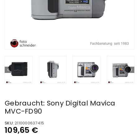
Gebraucht: Sony Digital Mavica
MVC-FD90
SKU:
2110000637415
109,65
€