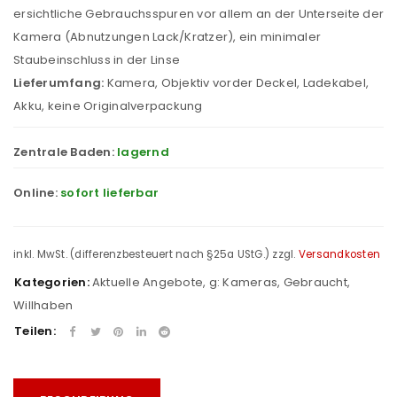
ersichtliche Gebrauchsspuren vor allem an der Unterseite der
Kamera (Abnutzungen Lack/Kratzer), ein minimaler
Staubeinschluss in der Linse
Lieferumfang:
Kamera, Objektiv vorder Deckel, Ladekabel,
Akku, keine Originalverpackung
Zentrale Baden:
lagernd
Online:
sofort lieferbar
inkl. MwSt. (differenzbesteuert nach §25a UStG.)
zzgl.
Versandkosten
Kategorien:
Aktuelle Angebote
,
g: Kameras
,
Gebraucht
,
Willhaben
Teilen: