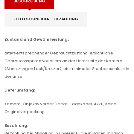
BESCHREIBUNG
FOTO SCHNEIDER TEILZAHLUNG
Zustand und Gewährleistung:
altersentsprechender Gebrauchtzustand, ersichtliche
Gebrauchsspuren vor allem an der Unterseite der Kamera
(Abnutzungen Lack/Kratzer), ein minimaler Staubeinschluss in
der Linse
Lieferumfang:
Kamera, Objektiv vorder Deckel, Ladekabel, Akku, keine
Originalverpackung
Bezahlung:
Bezahlung bei Abholung in unserer Filiale in Baden möglich.