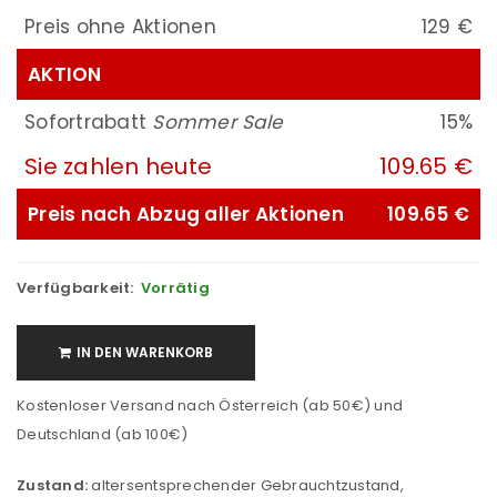
Preis ohne Aktionen
129 €
AKTION
Sofortrabatt
Sommer Sale
15%
Sie zahlen heute
109.65 €
Preis nach Abzug aller Aktionen
109.65 €
Verfügbarkeit:
Vorrätig
IN DEN WARENKORB
Kostenloser Versand nach Österreich (ab 50€) und
Deutschland (ab 100€)
Zustand:
altersentsprechender Gebrauchtzustand,