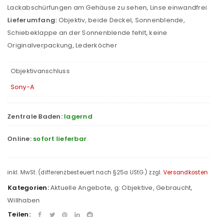
Lackabschürfungen am Gehäuse zu sehen, Linse einwandfrei
Lieferumfang:
Objektiv, beide Deckel, Sonnenblende,
Schiebeklappe an der Sonnenblende fehlt, keine
Originalverpackung, Lederköcher
Objektivanschluss
Sony-A
Zentrale Baden:
lagernd
Online:
sofort lieferbar
inkl. MwSt. (differenzbesteuert nach §25a UStG.)
zzgl.
Versandkosten
Kategorien:
Aktuelle Angebote
,
g: Objektive
,
Gebraucht
,
Willhaben
Teilen: