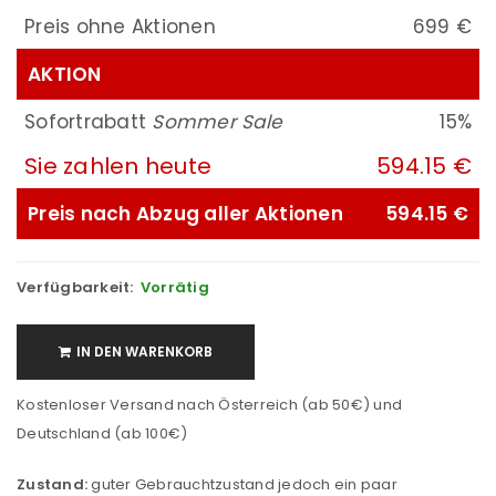
Preis ohne Aktionen
699 €
AKTION
Sofortrabatt
Sommer Sale
15%
Sie zahlen heute
594.15 €
Preis nach Abzug aller Aktionen
594.15 €
Verfügbarkeit:
Vorrätig
IN DEN WARENKORB
Kostenloser Versand nach Österreich (ab 50€) und
Deutschland (ab 100€)
Zustand:
guter Gebrauchtzustand jedoch ein paar