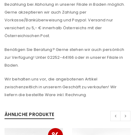
Bezahlung bei Abholung in unserer Filiale in Baden möglich.
Gerne akzeptieren wir auch Zahlung per
Vorkasse/Banküberweisung und Paypal. Versand nur
versichert zu 5,- € innerhalb Österreichs mit der
Österreichischen Post.
Benötigen Sie Beratung? Gerne stehen wir auch persönlich
zur Verfügung! Unter 02252-44166 oder in unserer Filiale in
Baden.
Wir behalten uns vor, die angebotenen Artikel
zwischenzeitlich in unserem Geschäft zu verkaufen! Wir
ANMELDEN
liefern die bestellte Ware inkl. Rechnung.
Benutzername oder E-Mail-Adresse
*
ÄHNLICHE PRODUKTE
Passwort
*