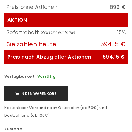
Preis ohne Aktionen
699 €
AKTION
Sofortrabatt
Sommer Sale
15%
Sie zahlen heute
594.15 €
Preis nach Abzug aller Aktionen
594.15 €
Verfügbarkeit:
Vorrätig
IN DEN WARENKORB
Kostenloser Versand nach Österreich (ab 50€) und
Deutschland (ab 100€)
Zustand: