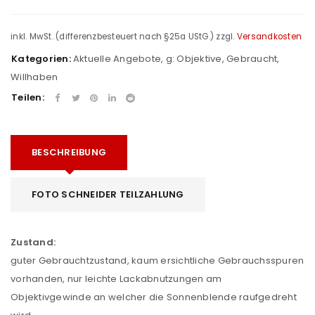
inkl. MwSt. (differenzbesteuert nach §25a UStG.)
zzgl.
Versandkosten
Kategorien:
Aktuelle Angebote
,
g: Objektive
,
Gebraucht
,
Willhaben
Teilen:
BESCHREIBUNG
FOTO SCHNEIDER TEILZAHLUNG
Zustand:
guter Gebrauchtzustand, kaum ersichtliche Gebrauchsspuren
vorhanden, nur leichte Lackabnutzungen am
Objektivgewinde an welcher die Sonnenblende raufgedreht