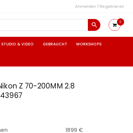
Anmelden
/
Registrieren
0
STUDIO & VIDEO
GEBRAUCHT
WORKSHOPS
Nikon Z 70-200MM 2.8
143967
nen
1899 €