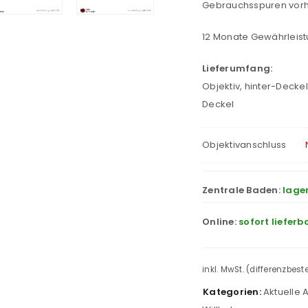
Gebrauchsspuren vorh
12 Monate Gewährleist
Lieferumfang:
Objektiv, hinter-Decke
Deckel
Objektivanschluss
Zentrale Baden:
lage
Online:
sofort lieferb
inkl. MwSt. (differenzbes
Kategorien:
Aktuelle