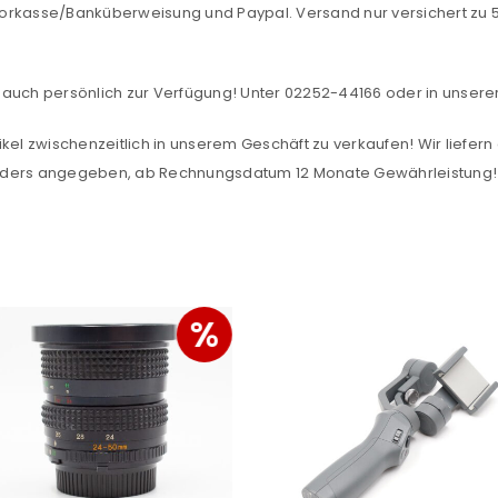
orkasse/Banküberweisung und Paypal. Versand nur versichert zu 5,
Ja, ich möchte ein Kunden
Datenschutzerklärung
.
*
auch persönlich zur Verfügung! Unter 02252-44166 oder in unserer F
REGISTRIEREN
kel zwischenzeitlich in unserem Geschäft zu verkaufen! Wir liefern 
anders angegeben, ab Rechnungsdatum 12 Monate Gewährleistung!
%