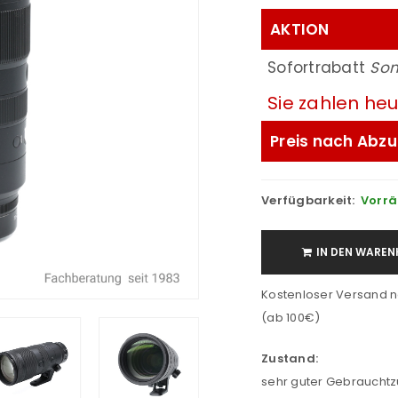
AKTION
Sofortrabatt
So
Sie zahlen he
Preis nach Abzu
Verfügbarkeit:
Vorrä
IN DEN WAREN
Kostenloser Versand n
(ab 100€)
Zustand:
sehr guter Gebrauchtz