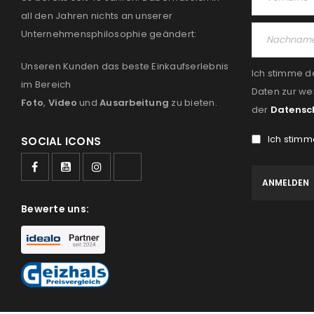
all den Jahren nichts an unserer
Unternehmensphilosophie geändert:
Unseren Kunden das beste Einkaufserlebnis
Ich stimme d
im Bereich
Daten zur we
Foto
,
Video
und
Ausarbeitung
zu bieten.
der
Datensc
Ich stimm
SOCIAL ICONS
Bewerte uns: