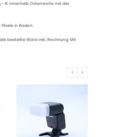
- € innerhalb Österreichs mit der
konto eröffnen und akzeptiere die
iliale in Baden.
die bestellte Ware inkl. Rechnung. Mit