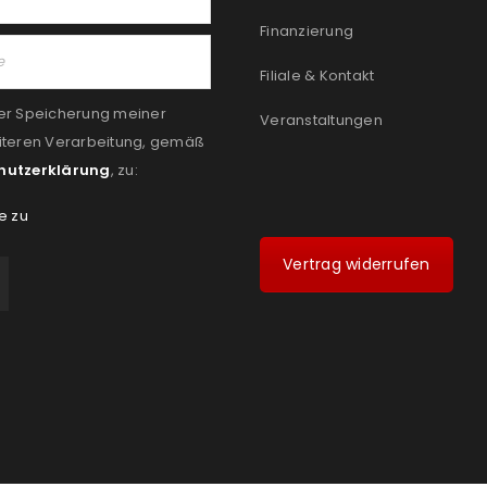
Finanzierung
Filiale & Kontakt
er Speicherung meiner
Veranstaltungen
iteren Verarbeitung, gemäß
hutzerklärung
, zu:
e zu
Vertrag widerrufen