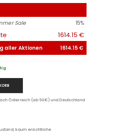
mmer Sale
15%
ute
1614.15 €
g aller Aktionen
1614.15 €
tig
KORB
ach Österreich (ab 50€) und Deutschland
ustand, kaum ersichtliche