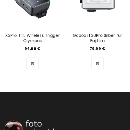
X3Pro TTL Wireless Trigger
Godox iT30Pro Silber für
Olympus
Fujifilm
94,99
€
79,99
€