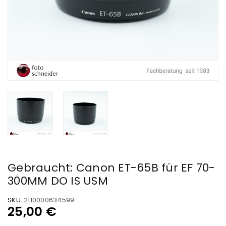
Gebraucht: Canon ET-65B für EF 70-
300MM DO IS USM
SKU:
2110000634599
25,00
€