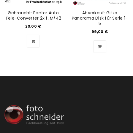
Gebraucht: Pentor Auto
Abverkauf: Gitzo
Tele-Converter 2x f. M/42
Panorama Disk für Serie 1-
5
20,00
€
99,00
€