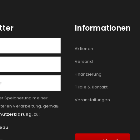
tter
Informationen
Aktionen
Versand
Finanzierung
Filiale & Kontakt
er Speicherung meiner
Veranstaltungen
iteren Verarbeitung, gemäß
hutzerklärung
, zu:
e zu