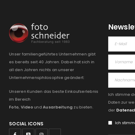
Newsle
Unser familiengeführtes Unternehmen gibt
es bereits seit 40 Jahren. Dabei hat sich in
all den Jahren nichts an unserer
Unternehmensphilosophie geändert:
Unseren Kunden das beste Einkaufserlebnis
Ich stimme d
im Bereich
Daten zur we
Foto
,
Video
und
Ausarbeitung
zu bieten.
der
Datensc
Ich stimm
SOCIAL ICONS