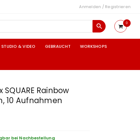
Anmelden
/
Registrieren
0
STUDIO & VIDEO
GEBRAUCHT
WORKSHOPS
tax SQUARE Rainbow
lm, 10 Aufnahmen
gbar bei Nachbestellung