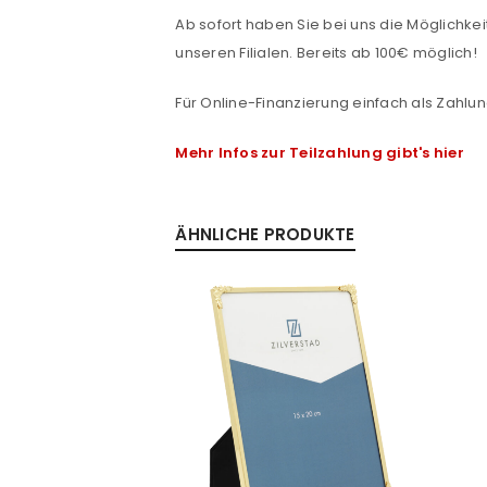
Ab sofort haben Sie bei uns die Möglichkeit
Passwort
*
unseren Filialen. Bereits ab 100€ möglich!
Für Online-Finanzierung einfach als Zahlun
Mehr Infos zur Teilzahlung gibt's hier
Anmeldeformular geschü
ANMELDEN
ÄHNLICHE PRODUKTE
PASSWORT VERGESSEN?