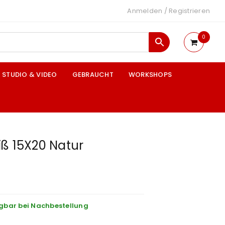
Anmelden
/
Registrieren
0
STUDIO & VIDEO
GEBRAUCHT
WORKSHOPS
ß 15X20 Natur
gbar bei Nachbestellung