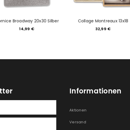
rnice Broadway 20x30 Silber
Collage Montreaux 13x18
14,99
€
32,99
€
tter
Informationen
Aktionen
Versand