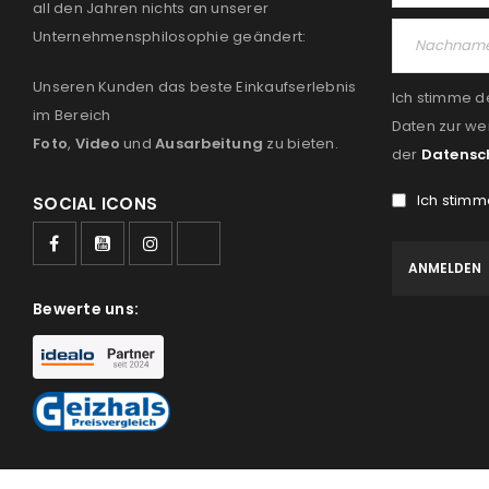
all den Jahren nichts an unserer
Unternehmensphilosophie geändert:
Unseren Kunden das beste Einkaufserlebnis
Ich stimme d
im Bereich
Daten zur we
Foto
,
Video
und
Ausarbeitung
zu bieten.
der
Datensc
Ich stimm
SOCIAL ICONS
Bewerte uns: