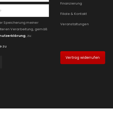
Finanzierung
Filiale & Kontakt
er Speicherung meiner
Veranstaltungen
iteren Verarbeitung, gemäß
hutzerklärung
, zu:
e zu
Vertrag widerrufen