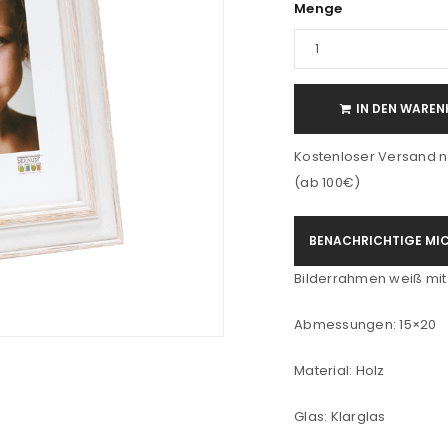
Menge
IN DEN WAREN
Kostenloser Versand n
(ab 100€)
BENACHRICHTIGE MIC
Bilderrahmen weiß mit
Abmessungen: 15×20
Material: Holz
Glas: Klarglas