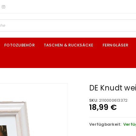
FOTOZUBEHÖR
TASCHEN & RUCKSÄCKE
FERNGLÄSER
DE Knudt wei
SKU:
2110000613372
18,99
€
Verfügbarkeit:
Verfü